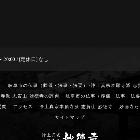
 20:00 / [定休日] なし
て
岐阜市の仏事（葬儀・法事・法要）･浄土真宗本願寺派 志
寺派 志賀山 妙徳寺の評判
岐阜市の仏事（葬儀・法事・法要
質問
アクセス
浄土真宗本願寺派 志賀山 妙徳寺
妙徳寺た
サイトマップ