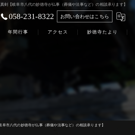
真剣【岐阜市八代の妙徳寺が仏事（葬儀や法事など）の相談承ります】
058-231-8322
お問い合わせはこちら
年間行事
アクセス
妙徳寺たより
浄土真宗本願寺派 志賀山 妙徳寺
岐阜市八代の妙徳寺が仏事（葬儀や法事など）の相談承ります】