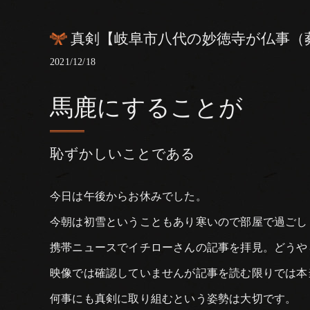
真剣【岐阜市八代の妙徳寺が仏事（
2021/12/18
馬鹿にすることが
恥ずかしいことである
今日は午後からお休みでした。
今朝は初雪ということもあり寒いので部屋で過ごし
携帯ニュースでイチローさんの記事を拝見。どうや
映像では確認していませんが記事を読む限りでは本
何事にも真剣に取り組むという姿勢は大切です。