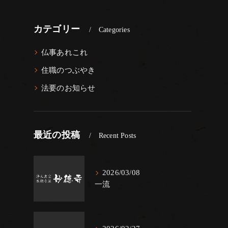
カテゴリー
Categories
仏事あれこれ
住職のつぶやき
法要のお知らせ
最近の投稿
Recent Posts
2026/03/08
一流