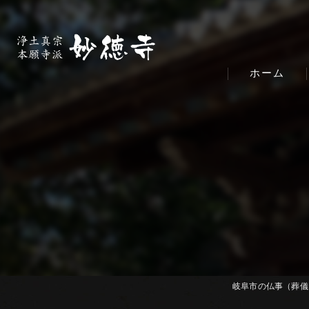
ホーム
岐阜市の仏事（葬儀