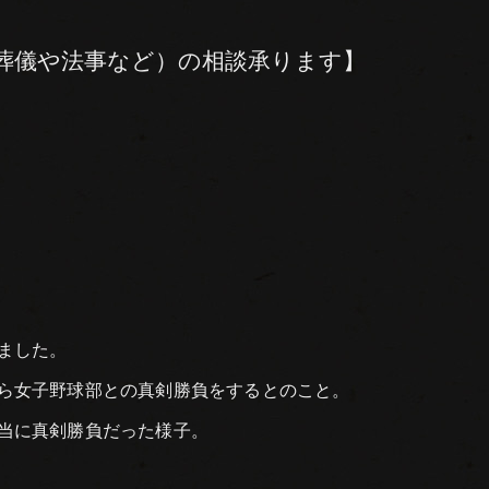
葬儀や法事など）の相談承ります】
ました。
ら女子野球部との真剣勝負をするとのこと。
当に真剣勝負だった様子。