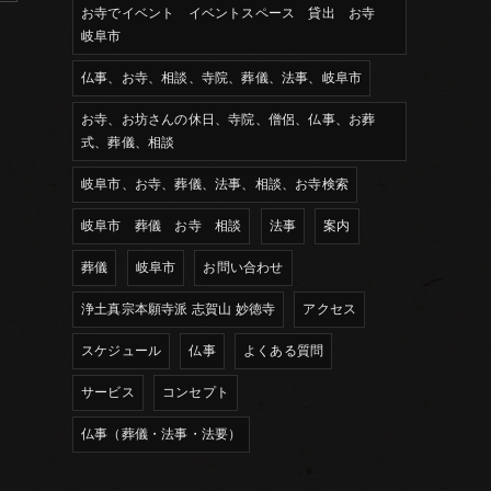
お寺でイベント イベントスペース 貸出 お寺
岐阜市
仏事、お寺、相談、寺院、葬儀、法事、岐阜市
お寺、お坊さんの休日、寺院、僧侶、仏事、お葬
式、葬儀、相談
岐阜市、お寺、葬儀、法事、相談、お寺検索
岐阜市 葬儀 お寺 相談
法事
案内
葬儀
岐阜市
お問い合わせ
浄土真宗本願寺派 志賀山 妙徳寺
アクセス
スケジュール
仏事
よくある質問
サービス
コンセプト
仏事（葬儀・法事・法要）