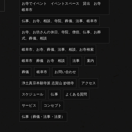
お寺でイベント イベントスペース 貸出 お寺
岐阜市
仏事、お寺、相談、寺院、葬儀、法事、岐阜市
お寺、お坊さんの休日、寺院、僧侶、仏事、お葬
式、葬儀、相談
岐阜市、お寺、葬儀、法事、相談、お寺検索
岐阜市 葬儀 お寺 相談
法事
案内
葬儀
岐阜市
お問い合わせ
浄土真宗本願寺派 志賀山 妙徳寺
アクセス
スケジュール
仏事
よくある質問
サービス
コンセプト
仏事（葬儀・法事・法要）