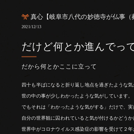
真心【岐阜市八代の妙徳寺が仏事（
2021/12/13
だけど何とか進んでっ
だから何とかここに立って
四十も半ばになると折り返し地点を過ぎたような気
世の中の事が少しわかったような気がしています。
でもそれは「わかったような気がする」だけで、実
自分の世界観に囚われていると気が付けるかどうか
世界中がコロナウイルス感染症の影響を受けて２年