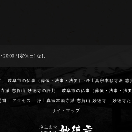
 20:00 / [定休日] なし
て
岐阜市の仏事（葬儀・法事・法要）･浄土真宗本願寺派 志
寺派 志賀山 妙徳寺の評判
岐阜市の仏事（葬儀・法事・法要
質問
アクセス
浄土真宗本願寺派 志賀山 妙徳寺
妙徳寺た
サイトマップ