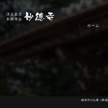
ホーム
岐阜市の仏事（葬儀