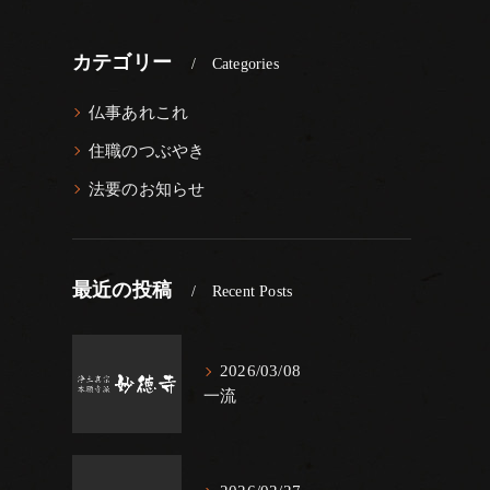
カテゴリー
Categories
仏事あれこれ
住職のつぶやき
法要のお知らせ
最近の投稿
Recent Posts
2026/03/08
一流