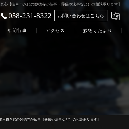
真心【岐阜市八代の妙徳寺が仏事（葬儀や法事など）の相談承ります】
058-231-8322
お問い合わせはこちら
年間行事
アクセス
妙徳寺たより
浄土真宗本願寺派 志賀山 妙徳寺
岐阜市八代の妙徳寺が仏事（葬儀や法事など）の相談承ります】