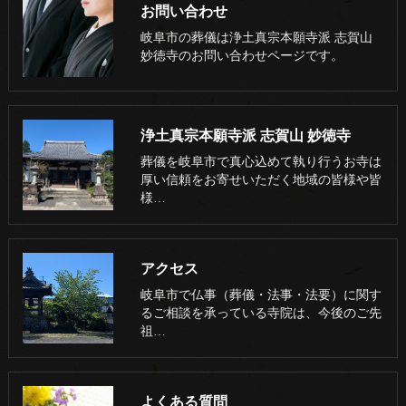
お問い合わせ
岐阜市の葬儀は浄土真宗本願寺派 志賀山
妙徳寺のお問い合わせページです。
浄土真宗本願寺派 志賀山 妙徳寺
葬儀を岐阜市で真心込めて執り行うお寺は
厚い信頼をお寄せいただく地域の皆様や皆
様…
アクセス
岐阜市で仏事（葬儀・法事・法要）に関す
るご相談を承っている寺院は、今後のご先
祖…
よくある質問