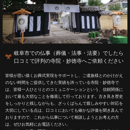
岐阜市での仏事（葬儀・法事・法要）でしたら
口コミで評判の寺院・妙徳寺へご依頼ください
皆様が思い描くお葬式実現をサポートし、ご遺族様とのかけがえ
のない時間をご提供してきた実績を誇っている寺院・妙徳寺で
は、皆様一人ひとりとのコミュニケーションという、信頼関係に
おいて最も大切なことを徹底して行っております。古き良き歴史
をしっかりと残しながらも、ざっくばらんで親しみやすい対応を
大切にしている点は、口コミにおいても確かな評価を聞き及んで
おりますので、これから仏事について相談しようとお考えの方
は、ぜひお気軽にお電話ください。