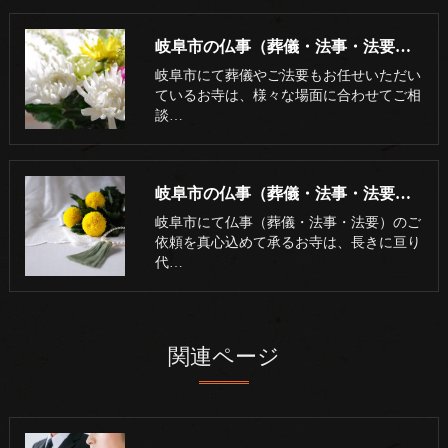
岐阜市の仏事（葬儀・法事・法要）･浄土真宗本願寺派 志賀山 妙徳寺の評判
岐阜市にて葬儀やご法要もお任せいただい
ているお寺は、様々な場面に合わせてご相
談…
岐阜市の仏事（葬儀・法事・法要）･浄土真宗本願寺派 志賀山 妙徳寺のお客様の声
岐阜市にて仏事（葬儀・法事・法要）のご
依頼を真心込めて承るお寺は、長きに亘り
代…
関連ページ