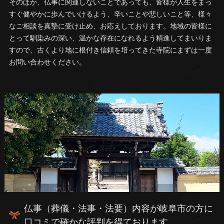
そのほか、仏事に関連しないことであっても、皆様が人生をまっ
すぐ健やかに歩んでいけるよう、辛いことや悲しいこと等、様々
なご相談を真摯に受け止め、お応えしております。地域の皆様に
とって馴染みの深い、温かな存在になれるよう精進してまいりま
すので、古くより地に根付き信頼を培ってきた寺院にまずは一度
お問い合わせください。
仏事（葬儀・法事・法要）内容が岐阜市の方に
口コミで確かな評判を得ております