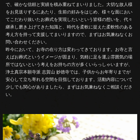
で、確かな信頼と実績を積み重ねてまいりました。大切な故人様
をお見送りするにあたり、生前の好みをはじめ、様々な面におい
てこだわり抜いたお葬式を実現したいという皆様の想いを、代々
継承し磨き上げてきた知識と、時代を柔軟に捉えた柔軟性のある
考え方を持って支援してまいりますので、まずはお気兼ねなくお
問い合わせください。
昨今において、お寺の在り方は変わってきております。お寺と言
えばお葬式というイメージが固まり、気軽に足を運ぶ雰囲気の場
所ではないという考えをお持ちの方が多くいらっしゃいますが、
浄土真宗本願寺派 志賀山 妙徳寺では、子供からお年寄りまでが
安心して立ち寄れる空間を目指しております。活動内容について
少しでも関心がありましたら、まずはお気兼ねなくご相談くださ
い。