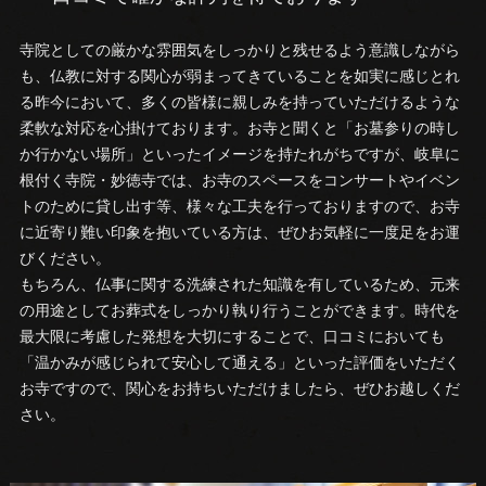
寺院としての厳かな雰囲気をしっかりと残せるよう意識しながら
も、仏教に対する関心が弱まってきていることを如実に感じとれ
る昨今において、多くの皆様に親しみを持っていただけるような
柔軟な対応を心掛けております。お寺と聞くと「お墓参りの時し
か行かない場所」といったイメージを持たれがちですが、岐阜に
根付く寺院・妙徳寺では、お寺のスペースをコンサートやイベン
トのために貸し出す等、様々な工夫を行っておりますので、お寺
に近寄り難い印象を抱いている方は、ぜひお気軽に一度足をお運
びください。
もちろん、仏事に関する洗練された知識を有しているため、元来
の用途としてお葬式をしっかり執り行うことができます。時代を
最大限に考慮した発想を大切にすることで、口コミにおいても
「温かみが感じられて安心して通える」といった評価をいただく
お寺ですので、関心をお持ちいただけましたら、ぜひお越しくだ
さい。