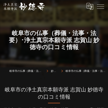
岐阜市の仏事（葬儀・法事・法
要）･浄土真宗本願寺派 志賀山 妙
徳寺の口コミ情報
岐阜市の仏事（葬儀・法事・法要）は浄土真宗本願寺派 志賀山 妙徳寺
妙徳寺について
岐阜市の仏事（葬儀・法事・法要）･浄土真宗本願寺派 志賀山 妙徳寺の口コミ情報
岐阜市の浄土真宗本願寺派 志賀山 妙徳寺
の口コミ情報