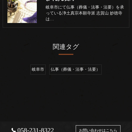
岐阜市にて仏事（葬儀・法事・法要）を承
っている浄土真宗本願寺派 志賀山 妙徳寺
は…
関連タグ
岐阜市
仏事（葬儀・法事・法要）
058-231-8322
お問い合わせはこちら