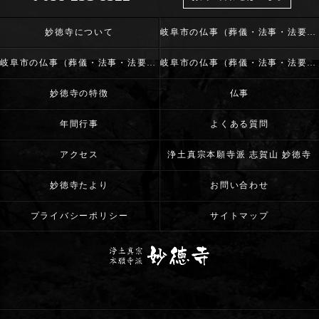
妙徳寺について
岐阜市の仏事（葬儀・法事・法要）･浄土真宗本願寺派 志賀山 妙徳寺の口コミ情報
岐阜市の仏事（葬儀・法事・法要）･浄土真宗本願寺派 志賀山 妙徳寺の評判
岐阜市の仏事（葬儀・法事・法要）･浄土真宗本願寺派 志賀山 妙徳寺のお客様の声
妙徳寺の特徴
仏事
年間行事
よくある質問
アクセス
浄土真宗本願寺派 志賀山 妙徳寺
妙徳寺たより
お問い合わせ
プライバシーポリシー
サイトマップ