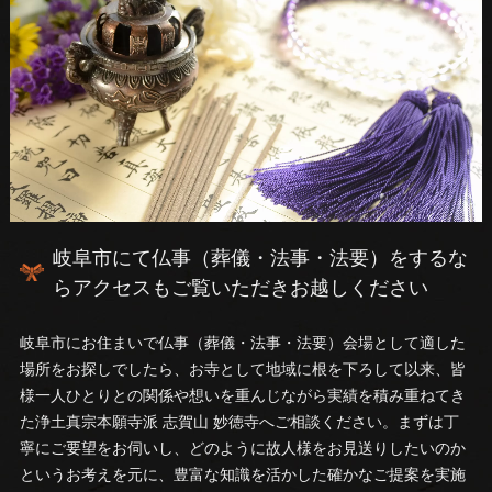
岐阜市にて仏事（葬儀・法事・法要）をするな
らアクセスもご覧いただきお越しください
岐阜市にお住まいで仏事（葬儀・法事・法要）会場として適した
場所をお探しでしたら、お寺として地域に根を下ろして以来、皆
様一人ひとりとの関係や想いを重んじながら実績を積み重ねてき
た浄土真宗本願寺派 志賀山 妙徳寺へご相談ください。まずは丁
寧にご要望をお伺いし、どのように故人様をお見送りしたいのか
というお考えを元に、豊富な知識を活かした確かなご提案を実施