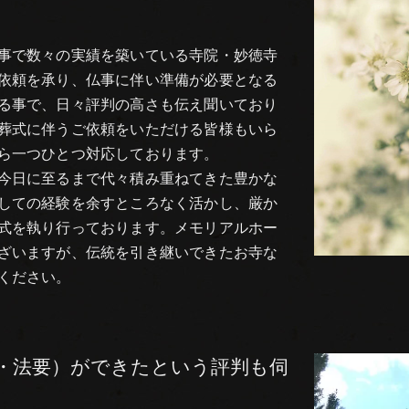
事で数々の実績を築いている寺院・妙徳寺
依頼を承り、仏事に伴い準備が必要となる
る事で、日々評判の高さも伝え聞いており
葬式に伴うご依頼をいただける皆様もいら
ら一つひとつ対応しております。
今日に至るまで代々積み重ねてきた豊かな
しての経験を余すところなく活かし、厳か
式を執り行っております。メモリアルホー
ざいますが、伝統を引き継いできたお寺な
ください。
・法要）ができたという評判も伺