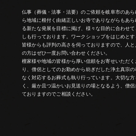
仏事（葬儀・法事・法要）のご依頼を岐阜市のあら
ら地域に根付く由緒正しいお寺でありながらもあら
る新たな発展を目標に掲げ、様々な目的に合わせて
しも行っております。ワークショップをはじめとす
皆様からも評判の高さを伺っておりますので、人と
の方はぜひ一度お問い合わせください。
檀家様や地域の皆様から厚い信頼をお寄せいただく
り、僧侶としてのお勤めから紡ぎだした浄土真宗の
なく対応するお葬式も執り行っています。大切な方
く、厳か且つ温かいお見送りの場となるよう、僧侶
ておりますのでご相談ください。