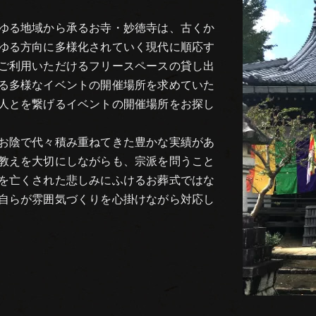
ゆる地域から承るお寺・妙徳寺は、古くか
ゆる方向に多様化されていく現代に順応す
ご利用いただけるフリースペースの貸し出
る多様なイベントの開催場所を求めていた
人とを繋げるイベントの開催場所をお探し
お陰で代々積み重ねてきた豊かな実績があ
教えを大切にしながらも、宗派を問うこと
を亡くされた悲しみにふけるお葬式ではな
自らが雰囲気づくりを心掛けながら対応し