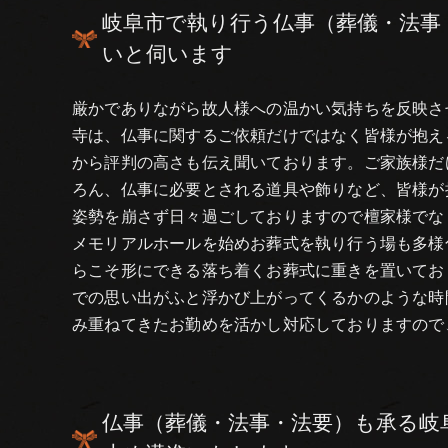
岐阜市で執り行う仏事（葬儀・法事
いと伺います
厳かでありながら故人様への温かい気持ちを反映さ
寺は、仏事に関するご依頼だけではなく皆様が抱え
から評判の高さも伝え聞いております。ご家族様だ
ろん、仏事に必要とされる道具や飾りなど、皆様が
姿勢を崩さず日々過ごしておりますので檀家様でな
メモリアルホールを始めお葬式を執り行う場も多様
らこそ形にできる落ち着くお葬式に重きを置いてお
での思い出がふと浮かび上がってくるかのような時
み重ねてきたお勤めを活かし対応しておりますので
仏事（葬儀・法事・法要）も承る岐