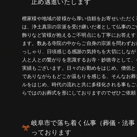
止め邁進いたします
檀家様や地域の皆様から厚い信頼をお寄せいただく
は、浄土真宗の宗派を受け継いだ者として仏事のご
飾りなど皆様が抱えるご不明点にも丁寧にお答えす
ます。数ある寺院の中からご自身の宗派を問わずお
っしゃり、日頃感じる感謝の気持ちを大切にしなが
人と人との繋がりを意識するお寺・妙徳寺として、
実績もございます。日々のお勤めをはじめ、僧侶と
でありながらもどこか温もりを感じる、そんなお葬
ルをはじめ、時代の流れと共に多様化される事もご
らではのお葬式を形にしておりますのでぜひご依頼
岐阜市で落ち着く仏事（葬儀・法事
っております