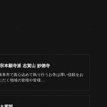
宗本願寺派 志賀山 妙徳寺
岐阜市で真心込めて執り行うお寺は厚い信頼をお
ただく地域の皆様や皆様…
る質問