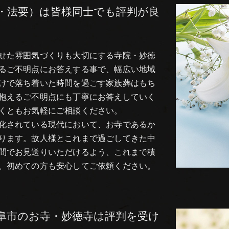
・法要）は皆様同士でも評判が良
せた雰囲気づくりも大切にする寺院・妙徳
るご不明点にお答えする事で、幅広い地域
けで落ち着いた時間を過ごす家族葬はもち
抱えるご不明点にも丁寧にお答えしていく
くともお気軽にご相談ください。
化されている現代において、お寺であるか
ります。故人様とこれまで過ごしてきた中
間でお見送りいただけるよう、これまで積
、初めての方も安心してご依頼ください。
阜市のお寺・妙徳寺は評判を受け