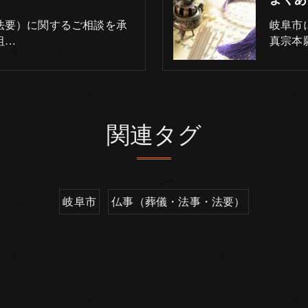
法要）に関するご相談を承
岐阜市
祖…
真宗本
関連タグ
岐阜市
仏事（葬儀・法事・法要）