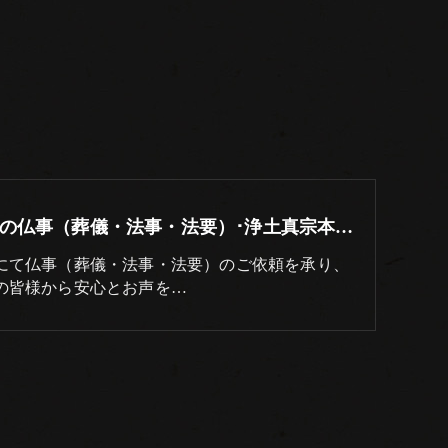
岐阜市の仏事（葬儀・法事・法要）･浄土真宗本願寺派 志賀山 妙徳寺の口コミ情報
にて仏事（葬儀・法事・法要）のご依頼を承り、
の皆様から安心とお声を…