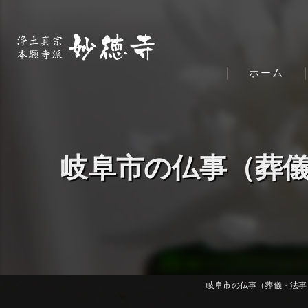
ホーム
岐阜市の仏事（葬儀
岐阜市の仏事（葬儀・法事