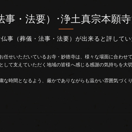
事・法要）･浄土真宗本願寺
な仏事（葬儀・法事・法要）が出来ると評してい
お任せいただいているお寺・妙徳寺は、様々な場面に合わせ
として支えていただく地域の皆様へ感じる感謝の気持ちを大
粛な時間となるよう、厳かでありながらも温かい雰囲気づく