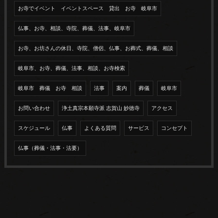
お寺でイベント イベントスペース 貸出 お寺 岐阜市
仏事、お寺、相談、寺院、葬儀、法事、岐阜市
お寺、お坊さんの休日、寺院、僧侶、仏事、お葬式、葬儀、相談
岐阜市、お寺、葬儀、法事、相談、お寺検索
岐阜市 葬儀 お寺 相談
法事
案内
葬儀
岐阜市
お問い合わせ
浄土真宗本願寺派 志賀山 妙徳寺
アクセス
スケジュール
仏事
よくある質問
サービス
コンセプト
仏事（葬儀・法事・法要）