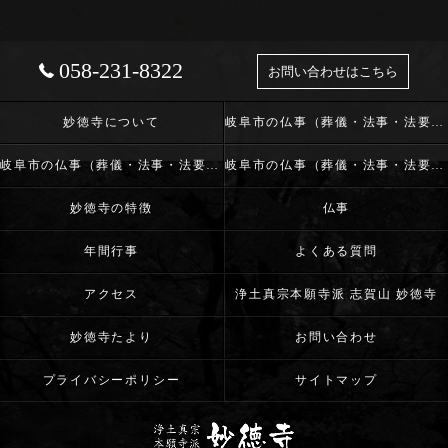
058-231-8322
お問い合わせはこちら
妙徳寺について
岐阜市の仏事（葬儀・法事・法要）･浄土真宗本願寺派 志賀山 妙徳寺の口コミ情報
岐阜市の仏事（葬儀・法事・法要）･浄土真宗本願寺派 志賀山 妙徳寺の評判
岐阜市の仏事（葬儀・法事・法要）･浄土真宗本願寺派 志賀山 妙徳寺のお客様の声
妙徳寺の特徴
仏事
年間行事
よくある質問
アクセス
浄土真宗本願寺派 志賀山 妙徳寺
妙徳寺たより
お問い合わせ
プライバシーポリシー
サイトマップ