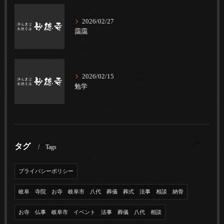
2026/02/27
靄靄
2026/02/15
勉学
タグ
Tags
プライバシーポリシー
岐阜 寺院 お寺 岐阜市 八代 葬儀 葬式 法事 相談 納骨
お寺 仏事 岐阜市 イベント 法事 葬儀 八代 相談