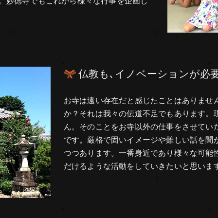
。妙徳寺でもこれから様々な行事を企画し
仏教も､イノベーションが必
お寺は遠い存在だと感じたことはありませ
か？それは我々の伝道不足でもあります。
ん。そのことをお寺以外の仕事をさせてい
です。厳格で固いイメージや難しい話を聞
つつあります。一番身近であり様々な可能
だけるような活動をしていきたいと思いま