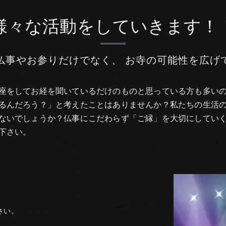
様々な活動をしていきます！
仏事やお参りだけでなく、 お寺の可能性を広げ
座をしてお経を聞いているだけのものと思っている方も多い
るんだろう？」と考えたことはありませんか？私たちの生活
ないでしょうか？仏事にこだわらず「ご縁」を大切にしてい
下さい。
さい。