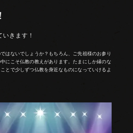
！
ていきます！
のではないでしょうか？もちろん、ご先祖様のお参り
の中にこそ仏教の教えがあります。たまにしか縁のな
くことで少しずつ仏教を身近なものになっていけるよ