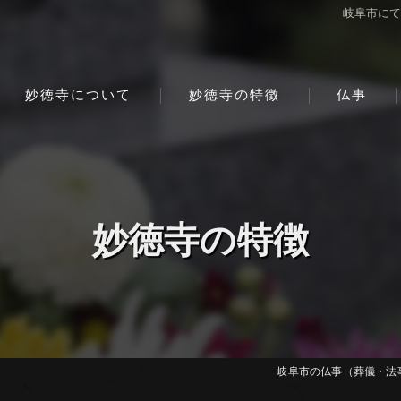
岐阜市に
妙徳寺について
妙徳寺の特徴
仏事
妙徳寺の特徴
岐阜市の仏事（葬儀・法