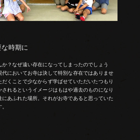
要な時期に
んか？なぜ遠い存在になってしまったのでしょう
現代においてお寺は決して特別な存在ではありませ
ただくことで少なからず学ばせていただいたつもり
かされるというイメージはもはや過去のものになり
性にあふれた場所。それがお寺であると思っていた
す。