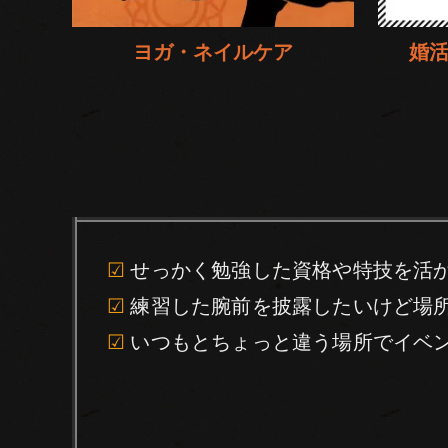
ヨガ・ネイルケア
婚
☑
せっかく勉強した資格や特技を活
☑
練習した腕前を披露したいけど場
☑
いつもとちょっと違う場所でイベ