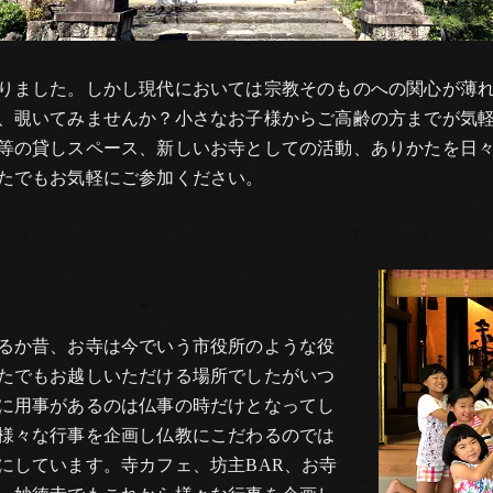
りました。しかし現代においては宗教そのものへの関心が薄
、覗いてみませんか？小さなお子様からご高齢の方までが気
等の貸しスペース、新しいお寺としての活動、ありかたを日
たでもお気軽にご参加ください。
るか昔、お寺は今でいう市役所のような役
たでもお越しいただける場所でしたがいつ
に用事があるのは仏事の時だけとなってし
様々な行事を企画し仏教にこだわるのでは
にしています。寺カフェ、坊主BAR、お寺