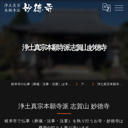
浄土真宗本願寺派 志賀山 妙徳寺
岐阜市の仏事（葬儀・法事・法要）は浄土真宗本願寺派 志賀山 妙徳寺
アクセス
浄土真宗本願寺派 志賀山 妙徳寺
浄土真宗本願寺派 志賀山 妙徳寺
岐阜市で仏事（葬儀・法事・法要）を執り行うお寺・妙徳寺は
費用の悩みも寄り添います