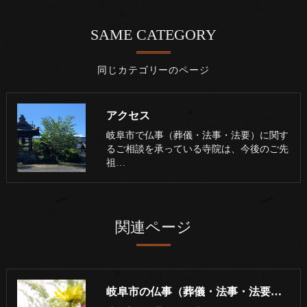
SAME CATEGORY
同じカテゴリーのページ
アクセス
岐阜市で仏事（葬儀・法事・法要）に関す
るご相談を承っている寺院は、今後のご先
祖…
関連ページ
岐阜市の仏事（葬儀・法事・法要）･浄土真宗本願寺派 志賀山 妙徳寺の評判