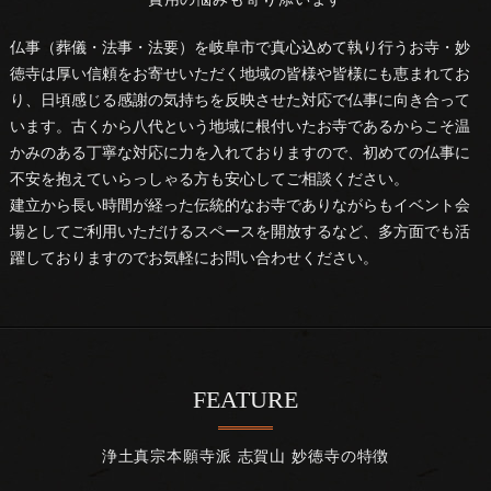
仏事（葬儀・法事・法要）を岐阜市で真心込めて執り行うお寺・妙
徳寺は厚い信頼をお寄せいただく地域の皆様や皆様にも恵まれてお
り、日頃感じる感謝の気持ちを反映させた対応で仏事に向き合って
います。古くから八代という地域に根付いたお寺であるからこそ温
かみのある丁寧な対応に力を入れておりますので、初めての仏事に
不安を抱えていらっしゃる方も安心してご相談ください。
建立から長い時間が経った伝統的なお寺でありながらもイベント会
場としてご利用いただけるスペースを開放するなど、多方面でも活
躍しておりますのでお気軽にお問い合わせください。
FEATURE
浄土真宗本願寺派 志賀山 妙徳寺の特徴