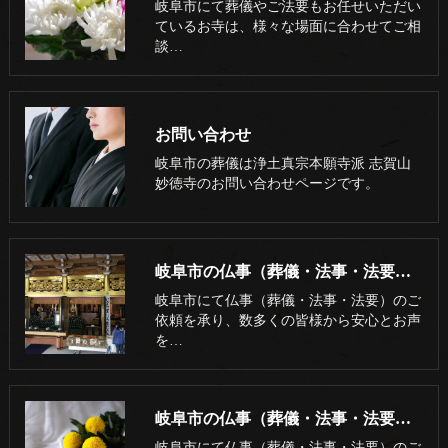
岐阜市にて葬儀やご法要もお任せいただい
ているお寺は、様々な場面に合わせてご相
談…
お問い合わせ
岐阜市の葬儀は浄土真宗本願寺派 志賀山
妙徳寺のお問い合わせページです。
岐阜市の仏事（葬儀・法事・法要）･浄土真宗本願寺派 志賀山 妙徳寺の口コミ情報
岐阜市にて仏事（葬儀・法事・法要）のご
依頼を承り、数多くの皆様から安心とお声
を…
岐阜市の仏事（葬儀・法事・法要）･浄土真宗本願寺派 志賀山 妙徳寺のお客様の声
岐阜市にて仏事（葬儀・法事・法要）のご