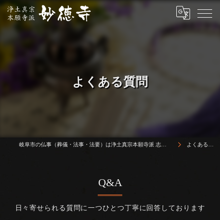
よくある質問
岐阜市の仏事（葬儀・法事・法要）は浄土真宗本願寺派 志賀山 妙徳寺
よくある質問
Q&A
日々寄せられる質問に一つひとつ丁寧に回答しております