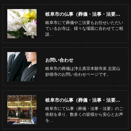
岐阜市の仏事（葬儀・法事・法要）･浄土真宗本願寺派 志賀山 妙徳寺の評判
岐阜市にて葬儀やご法要もお任せいただい
ているお寺は、様々な場面に合わせてご相
談…
お問い合わせ
岐阜市の葬儀は浄土真宗本願寺派 志賀山
妙徳寺のお問い合わせページです。
岐阜市の仏事（葬儀・法事・法要）･浄土真宗本願寺派 志賀山 妙徳寺の口コミ情報
岐阜市にて仏事（葬儀・法事・法要）のご
依頼を承り、数多くの皆様から安心とお声
を…