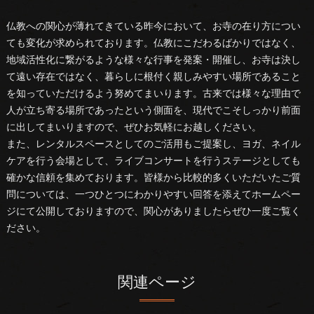
仏教への関心が薄れてきている昨今において、お寺の在り方につい
ても変化が求められております。仏教にこだわるばかりではなく、
地域活性化に繋がるような様々な行事を発案・開催し、お寺は決し
て遠い存在ではなく、暮らしに根付く親しみやすい場所であること
を知っていただけるよう努めてまいります。古来では様々な理由で
人が立ち寄る場所であったという側面を、現代でこそしっかり前面
に出してまいりますので、ぜひお気軽にお越しください。
また、レンタルスペースとしてのご活用もご提案し、ヨガ、ネイル
ケアを行う会場として、ライブコンサートを行うステージとしても
確かな信頼を集めております。皆様から比較的多くいただいたご質
問については、一つひとつにわかりやすい回答を添えてホームペー
ジにて公開しておりますので、関心がありましたらぜひ一度ご覧く
ださい。
関連ページ