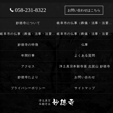
058-231-8322
お問い合わせはこちら
妙徳寺について
岐阜市の仏事（葬儀・法事・法要）･浄土真宗本願寺派 志賀山 妙徳寺の口コミ情報
岐阜市の仏事（葬儀・法事・法要）･浄土真宗本願寺派 志賀山 妙徳寺の評判
岐阜市の仏事（葬儀・法事・法要）･浄土真宗本願寺派 志賀山 妙徳寺のお客様の声
妙徳寺の特徴
仏事
年間行事
よくある質問
アクセス
浄土真宗本願寺派 志賀山 妙徳寺
妙徳寺たより
お問い合わせ
プライバシーポリシー
サイトマップ