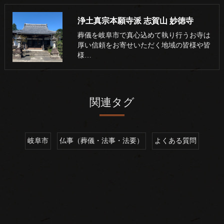
浄土真宗本願寺派 志賀山 妙徳寺
葬儀を岐阜市で真心込めて執り行うお寺は
厚い信頼をお寄せいただく地域の皆様や皆
様…
関連タグ
岐阜市
仏事（葬儀・法事・法要）
よくある質問