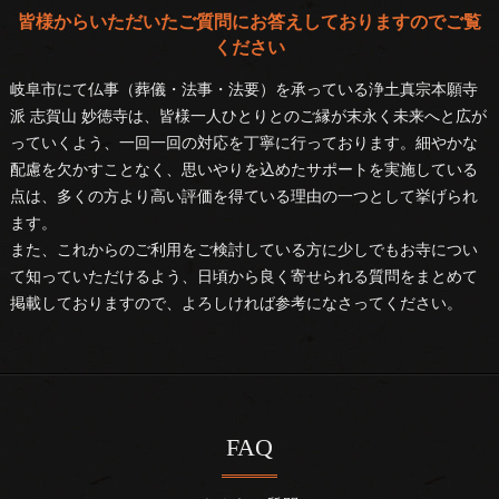
皆様からいただいたご質問にお答えしておりますのでご覧
ください
岐阜市にて仏事（葬儀・法事・法要）を承っている浄土真宗本願寺
派 志賀山 妙徳寺は、皆様一人ひとりとのご縁が末永く未来へと広が
っていくよう、一回一回の対応を丁寧に行っております。細やかな
配慮を欠かすことなく、思いやりを込めたサポートを実施している
点は、多くの方より高い評価を得ている理由の一つとして挙げられ
ます。
また、これからのご利用をご検討している方に少しでもお寺につい
て知っていただけるよう、日頃から良く寄せられる質問をまとめて
掲載しておりますので、よろしければ参考になさってください。
FAQ