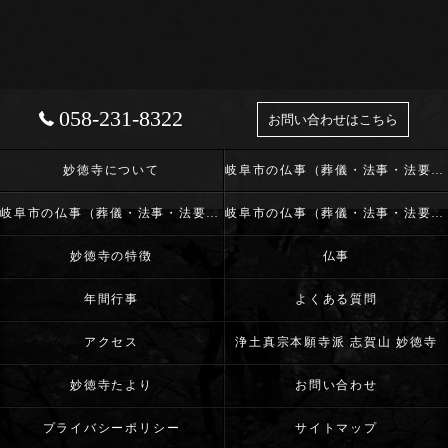
058-231-8322
お問い合わせはこちら
妙徳寺について
岐阜市の仏事（葬儀・法事・法要）･浄土真宗本願寺派 志賀山 妙徳寺の口コミ情報
岐阜市の仏事（葬儀・法事・法要）･浄土真宗本願寺派 志賀山 妙徳寺の評判
岐阜市の仏事（葬儀・法事・法要）･浄土真宗本願寺派 志賀山 妙徳寺のお客様の声
妙徳寺の特徴
仏事
年間行事
よくある質問
アクセス
浄土真宗本願寺派 志賀山 妙徳寺
妙徳寺たより
お問い合わせ
プライバシーポリシー
サイトマップ