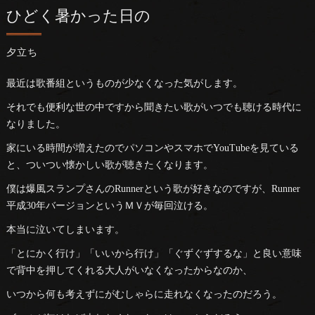
ひどく暑かった日の
夕立ち
最近は歌番組というものが少なくなった気がします。
それでも便利な世の中ですから聞きたい歌がいつでも聴ける時代に
なりました。
家にいる時間が増えたのでパソコンやスマホでYouTubeを見ている
と、ついつい懐かしい歌が聴きたくなります。
僕は爆風スランプさんのRunnerという歌が好きなのですが、Runner
平成30年バージョンというＭＶが毎回泣ける。
本当に泣いてしまいます。
「とにかく行け」「いいから行け」「ぐずぐずするな」と良い意味
で背中を押してくれる大人がいなくなったからなのか、
いつから何も考えずにがむしゃらに走れなくなったのだろう。