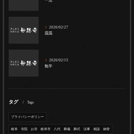
一流
2026/02/27
靄靄
2026/02/15
勉学
タグ
Tags
プライバシーポリシー
岐阜 寺院 お寺 岐阜市 八代 葬儀 葬式 法事 相談 納骨