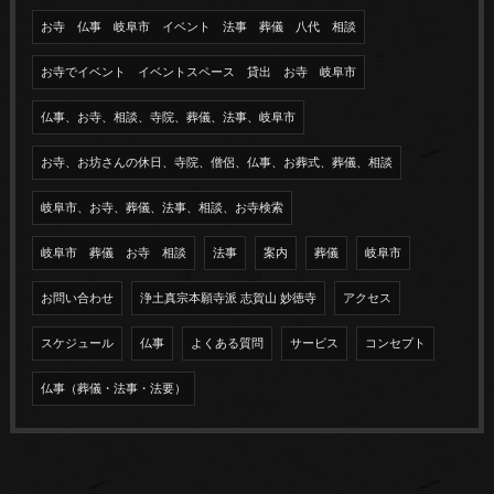
お寺 仏事 岐阜市 イベント 法事 葬儀 八代 相談
お寺でイベント イベントスペース 貸出 お寺 岐阜市
仏事、お寺、相談、寺院、葬儀、法事、岐阜市
お寺、お坊さんの休日、寺院、僧侶、仏事、お葬式、葬儀、相談
岐阜市、お寺、葬儀、法事、相談、お寺検索
岐阜市 葬儀 お寺 相談
法事
案内
葬儀
岐阜市
お問い合わせ
浄土真宗本願寺派 志賀山 妙徳寺
アクセス
スケジュール
仏事
よくある質問
サービス
コンセプト
仏事（葬儀・法事・法要）