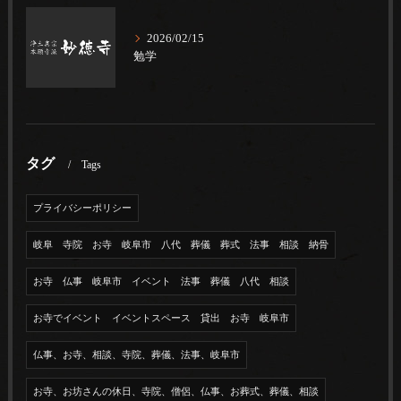
2026/02/15
勉学
タグ
Tags
プライバシーポリシー
岐阜 寺院 お寺 岐阜市 八代 葬儀 葬式 法事 相談 納骨
お寺 仏事 岐阜市 イベント 法事 葬儀 八代 相談
お寺でイベント イベントスペース 貸出 お寺 岐阜市
仏事、お寺、相談、寺院、葬儀、法事、岐阜市
お寺、お坊さんの休日、寺院、僧侶、仏事、お葬式、葬儀、相談