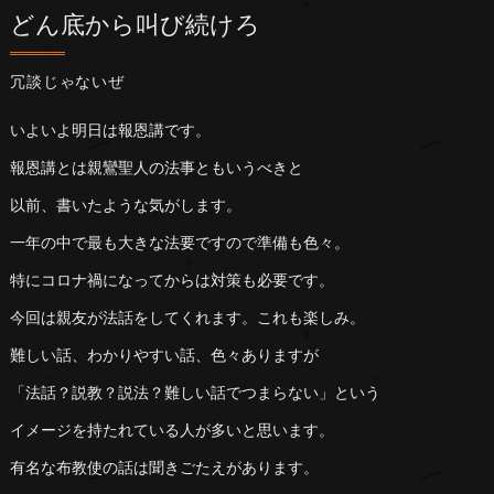
どん底から叫び続けろ
冗談じゃないぜ
いよいよ明日は報恩講です。
報恩講とは親鸞聖人の法事ともいうべきと
以前、書いたような気がします。
一年の中で最も大きな法要ですので準備も色々。
特にコロナ禍になってからは対策も必要です。
今回は親友が法話をしてくれます。これも楽しみ。
難しい話、わかりやすい話、色々ありますが
「法話？説教？説法？難しい話でつまらない」という
イメージを持たれている人が多いと思います。
有名な布教使の話は聞きごたえがあります。