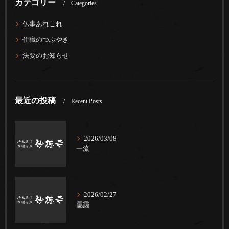
カテゴリー
Categories
仏事あれこれ
住職のつぶやき
法要のお知らせ
最近の投稿
Recent Posts
2026/03/08
一流
2026/02/27
靄靄