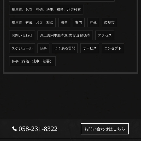
岐阜市、お寺、葬儀、法事、相談、お寺検索
岐阜市 葬儀 お寺 相談
法事
案内
葬儀
岐阜市
お問い合わせ
浄土真宗本願寺派 志賀山 妙徳寺
アクセス
スケジュール
仏事
よくある質問
サービス
コンセプト
仏事（葬儀・法事・法要）
058-231-8322
お問い合わせはこちら