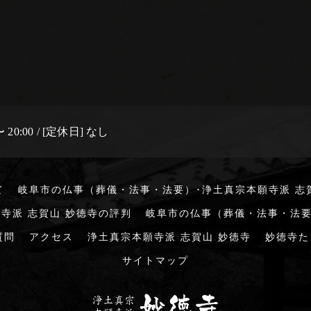
 20:00 / [定休日] なし
て
岐阜市の仏事（葬儀・法事・法要）･浄土真宗本願寺派 志
寺派 志賀山 妙徳寺の評判
岐阜市の仏事（葬儀・法事・法要
質問
アクセス
浄土真宗本願寺派 志賀山 妙徳寺
妙徳寺た
サイトマップ