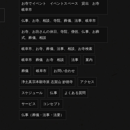
お寺でイベント イベントスペース 貸出 お寺
岐阜市
仏事、お寺、相談、寺院、葬儀、法事、岐阜市
お寺、お坊さんの休日、寺院、僧侶、仏事、お葬
式、葬儀、相談
岐阜市、お寺、葬儀、法事、相談、お寺検索
岐阜市 葬儀 お寺 相談
法事
案内
葬儀
岐阜市
お問い合わせ
浄土真宗本願寺派 志賀山 妙徳寺
アクセス
スケジュール
仏事
よくある質問
サービス
コンセプト
仏事（葬儀・法事・法要）