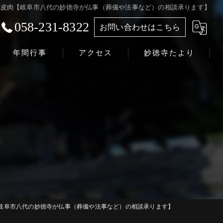
皮肉【岐阜市八代の妙徳寺が仏事（葬儀や法事など）の相談承ります】
058-231-8322
お問い合わせはこちら
年間行事
アクセス
妙徳寺たより
浄土真宗本願寺派 志賀山 妙徳寺
岐阜市八代の妙徳寺が仏事（葬儀や法事など）の相談承ります】