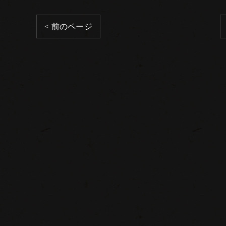
< 前のページ