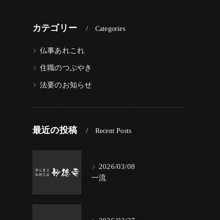
カテゴリー
Categories
仏事あれこれ
住職のつぶやき
法要のお知らせ
最近の投稿
Recent Posts
2026/03/08
一流