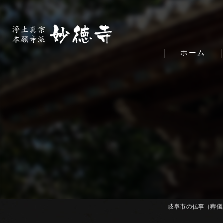
ホーム
岐阜市の仏事（葬儀