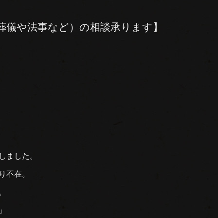
葬儀や法事など）の相談承ります】
しました。
り不在。
。
」