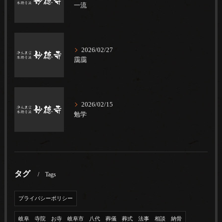
一流
2026/02/27
靄靄
2026/02/15
勉学
タグ
Tags
プライバシーポリシー
岐阜 寺院 お寺 岐阜市 八代 葬儀 葬式 法事 相談 納骨