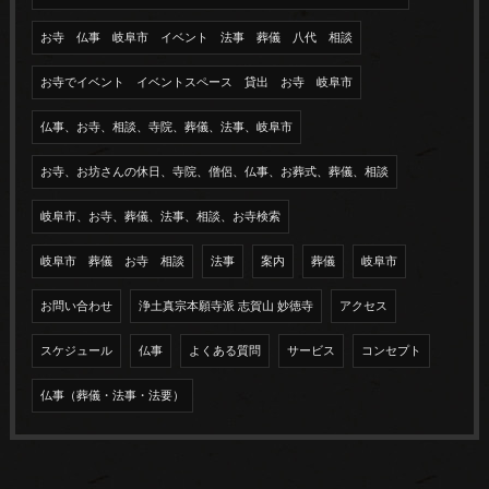
お寺 仏事 岐阜市 イベント 法事 葬儀 八代 相談
お寺でイベント イベントスペース 貸出 お寺 岐阜市
仏事、お寺、相談、寺院、葬儀、法事、岐阜市
お寺、お坊さんの休日、寺院、僧侶、仏事、お葬式、葬儀、相談
岐阜市、お寺、葬儀、法事、相談、お寺検索
岐阜市 葬儀 お寺 相談
法事
案内
葬儀
岐阜市
お問い合わせ
浄土真宗本願寺派 志賀山 妙徳寺
アクセス
スケジュール
仏事
よくある質問
サービス
コンセプト
仏事（葬儀・法事・法要）