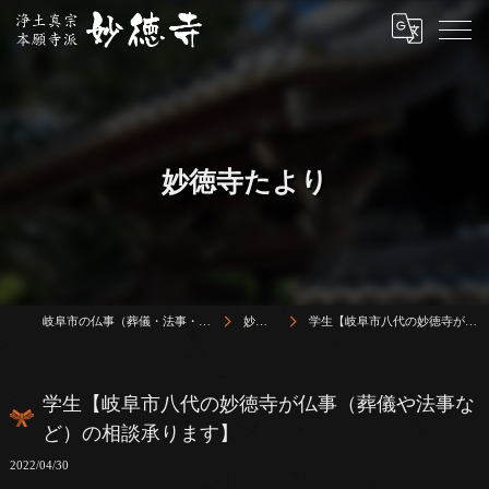
妙徳寺たより
岐阜市の仏事（葬儀・法事・法要）は浄土真宗本願寺派 志賀山 妙徳寺
妙徳寺たより
学生【岐阜市八代の妙徳寺が仏事（葬儀や法事など）の相談承ります】
学生【岐阜市八代の妙徳寺が仏事（葬儀や法事な
ど）の相談承ります】
2022/04/30