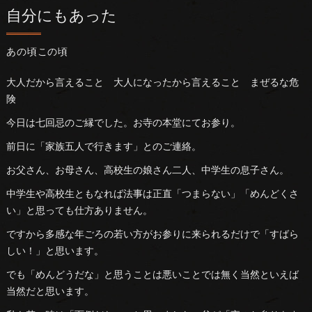
自分にもあった
あの頃この頃
大人だから言えること 大人になったから言えること まぜるな危
険
今日は七回忌のご縁でした。お寺の本堂にてお参り。
前日に「家族五人で行きます」とのご連絡。
お父さん、お母さん、高校生の娘さん二人、中学生の息子さん。
中学生や高校生ともなれば法事は正直「つまらない」「めんどくさ
い」と思っても仕方ありません。
ですから多感な年ごろの若い方がお参りに来られるだけで「すばら
しい！」と思います。
でも「めんどうだな」と思うことは悪いことでは無く当然といえば
当然だと思います。