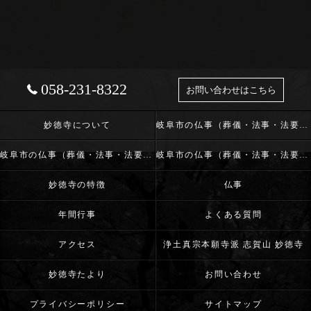
058-231-8322
お問い合わせはこちら
妙徳寺について
岐阜市の仏事（葬儀・法事・法要）･浄土真宗本願寺派 志賀山 妙徳寺の口コミ情報
岐阜市の仏事（葬儀・法事・法要）･浄土真宗本願寺派 志賀山 妙徳寺の評判
岐阜市の仏事（葬儀・法事・法要）･浄土真宗本願寺派 志賀山 妙徳寺のお客様の声
妙徳寺の特徴
仏事
年間行事
よくある質問
アクセス
浄土真宗本願寺派 志賀山 妙徳寺
妙徳寺たより
お問い合わせ
プライバシーポリシー
サイトマップ