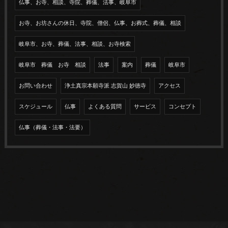
仏事、お寺、相談、寺院、葬儀、法事、岐阜市
お寺、お坊さんの休日、寺院、僧侶、仏事、お葬式、葬儀、相談
岐阜市、お寺、葬儀、法事、相談、お寺検索
岐阜市 葬儀 お寺 相談
法事
案内
葬儀
岐阜市
お問い合わせ
浄土真宗本願寺派 志賀山 妙徳寺
アクセス
スケジュール
仏事
よくある質問
サービス
コンセプト
仏事（葬儀・法事・法要）