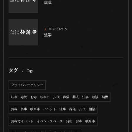
靄靄
2026/02/15
勉学
タグ
Tags
プライバシーポリシー
岐阜 寺院 お寺 岐阜市 八代 葬儀 葬式 法事 相談 納骨
お寺 仏事 岐阜市 イベント 法事 葬儀 八代 相談
お寺でイベント イベントスペース 貸出 お寺 岐阜市