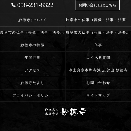
058-231-8322
お問い合わせはこちら
妙徳寺について
岐阜市の仏事（葬儀・法事・法要）･浄土真宗本願寺派 志賀山 妙徳寺の口コミ情報
岐阜市の仏事（葬儀・法事・法要）･浄土真宗本願寺派 志賀山 妙徳寺の評判
岐阜市の仏事（葬儀・法事・法要）･浄土真宗本願寺派 志賀山 妙徳寺のお客様の声
妙徳寺の特徴
仏事
年間行事
よくある質問
アクセス
浄土真宗本願寺派 志賀山 妙徳寺
妙徳寺たより
お問い合わせ
プライバシーポリシー
サイトマップ