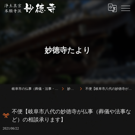
妙徳寺たより
岐阜市の仏事（葬儀・法事・法要）は浄土真宗本願寺派 志賀山 妙徳寺
妙徳寺たより
不便【岐阜市八代の妙徳寺が仏事（葬儀や法事など）の相談承ります】
不便【岐阜市八代の妙徳寺が仏事（葬儀や法事な
ど）の相談承ります】
2021/06/22