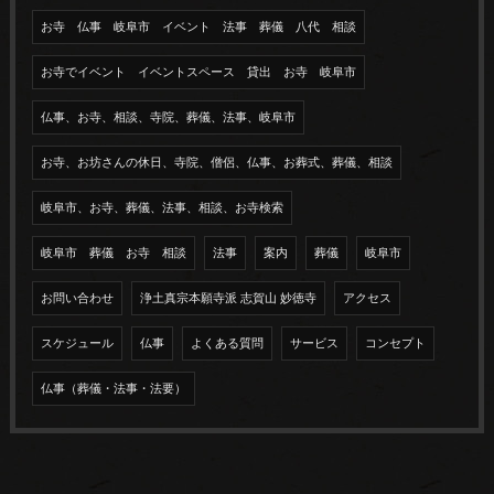
お寺 仏事 岐阜市 イベント 法事 葬儀 八代 相談
お寺でイベント イベントスペース 貸出 お寺 岐阜市
仏事、お寺、相談、寺院、葬儀、法事、岐阜市
お寺、お坊さんの休日、寺院、僧侶、仏事、お葬式、葬儀、相談
岐阜市、お寺、葬儀、法事、相談、お寺検索
岐阜市 葬儀 お寺 相談
法事
案内
葬儀
岐阜市
お問い合わせ
浄土真宗本願寺派 志賀山 妙徳寺
アクセス
スケジュール
仏事
よくある質問
サービス
コンセプト
仏事（葬儀・法事・法要）