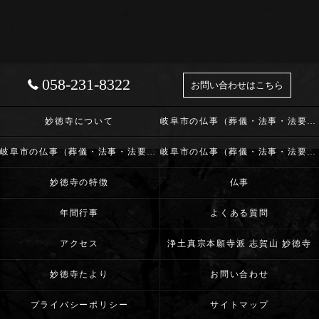
058-231-8322
お問い合わせはこちら
妙徳寺について
岐阜市の仏事（葬儀・法事・法要）･浄土真宗本願寺派 志賀山 妙徳寺の口コミ情報
岐阜市の仏事（葬儀・法事・法要）･浄土真宗本願寺派 志賀山 妙徳寺の評判
岐阜市の仏事（葬儀・法事・法要）･浄土真宗本願寺派 志賀山 妙徳寺のお客様の声
妙徳寺の特徴
仏事
年間行事
よくある質問
アクセス
浄土真宗本願寺派 志賀山 妙徳寺
妙徳寺たより
お問い合わせ
プライバシーポリシー
サイトマップ