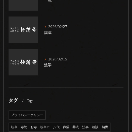
一流
2026/02/27
靄靄
2026/02/15
勉学
タグ
Tags
プライバシーポリシー
岐阜 寺院 お寺 岐阜市 八代 葬儀 葬式 法事 相談 納骨