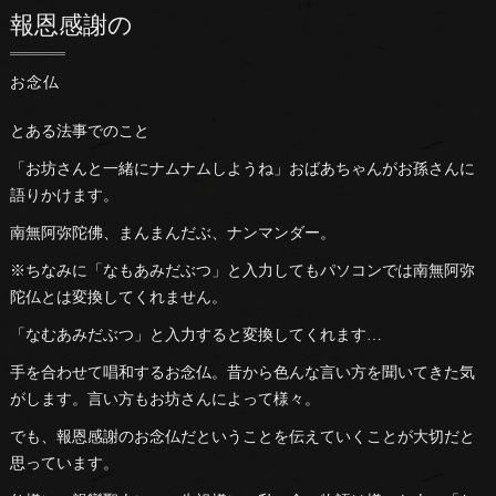
報恩感謝の
お念仏
とある法事でのこと
「お坊さんと一緒にナムナムしようね」おばあちゃんがお孫さんに
語りかけます。
南無阿弥陀佛、まんまんだぶ、ナンマンダー。
※ちなみに「なもあみだぶつ」と入力してもパソコンでは南無阿弥
陀仏とは変換してくれません。
「なむあみだぶつ」と入力すると変換してくれます…
手を合わせて唱和するお念仏。昔から色んな言い方を聞いてきた気
がします。言い方もお坊さんによって様々。
でも、報恩感謝のお念仏だということを伝えていくことが大切だと
思っています。