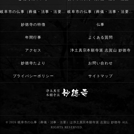
岐阜市の仏事（葬儀・法事・法要）･浄土真宗本願寺派 志賀山 妙徳寺の評判
岐阜市の仏事（葬儀・法事・法要）･浄土真宗本願寺派 志賀山 妙徳寺のお客様の声
妙徳寺の特徴
仏事
年間行事
よくある質問
アクセス
浄土真宗本願寺派 志賀山 妙徳寺
妙徳寺たより
お問い合わせ
プライバシーポリシー
サイトマップ
© 2026 岐阜市の仏事（葬儀・法事・法要）は浄土真宗本願寺派 志賀山 妙徳寺 ALL
RIGHTS RESERVED.