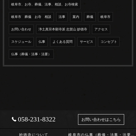
岐阜市、お寺、葬儀、法事、相談、お寺検索
岐阜市 葬儀 お寺 相談
法事
案内
葬儀
岐阜市
お問い合わせ
浄土真宗本願寺派 志賀山 妙徳寺
アクセス
スケジュール
仏事
よくある質問
サービス
コンセプト
仏事（葬儀・法事・法要）
058-231-8322
お問い合わせはこちら
妙徳寺について
岐阜市の仏事（葬儀・法事・法要）･浄土真宗本願寺派 志賀山 妙徳寺の口コミ情報