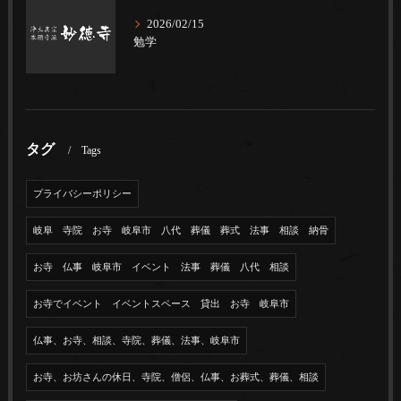
2026/02/15
勉学
タグ
Tags
プライバシーポリシー
岐阜 寺院 お寺 岐阜市 八代 葬儀 葬式 法事 相談 納骨
お寺 仏事 岐阜市 イベント 法事 葬儀 八代 相談
お寺でイベント イベントスペース 貸出 お寺 岐阜市
仏事、お寺、相談、寺院、葬儀、法事、岐阜市
お寺、お坊さんの休日、寺院、僧侶、仏事、お葬式、葬儀、相談