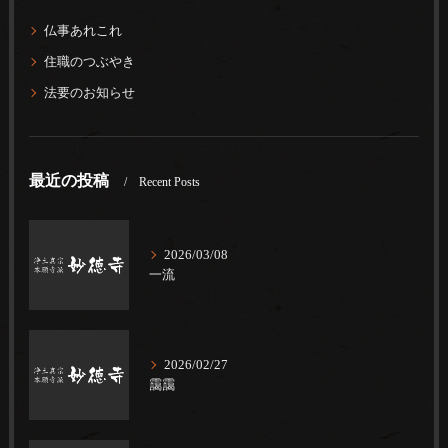
仏事あれこれ
住職のつぶやき
法要のお知らせ
最近の投稿
Recent Posts
2026/03/08
一流
2026/02/27
靄靄