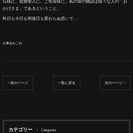
仏様に、親鸞聖人に、ご先祖様に。私の命の物語は様々な人の「お
かげさま」であるということ。
昨日も今日も明後日も変わらぬ思いで…
仏事あれこれ
< 前のページ
一覧に戻る
次のページ >
カテゴリー
Categories