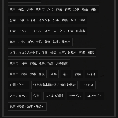
岐阜 寺院 お寺 岐阜市 八代 葬儀 葬式 法事 相談 納骨
お寺 仏事 岐阜市 イベント 法事 葬儀 八代 相談
お寺でイベント イベントスペース 貸出 お寺 岐阜市
仏事、お寺、相談、寺院、葬儀、法事、岐阜市
お寺、お坊さんの休日、寺院、僧侶、仏事、お葬式、葬儀、相談
岐阜市、お寺、葬儀、法事、相談、お寺検索
岐阜市 葬儀 お寺 相談
法事
案内
葬儀
岐阜市
お問い合わせ
浄土真宗本願寺派 志賀山 妙徳寺
アクセス
スケジュール
仏事
よくある質問
サービス
コンセプト
仏事（葬儀・法事・法要）