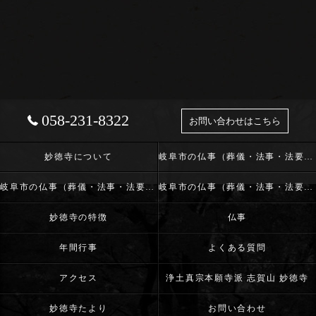
058-231-8322
お問い合わせはこちら
妙徳寺について
岐阜市の仏事（葬儀・法事・法要）･浄土真宗本願寺派 志賀山 妙徳寺の口コミ情報
岐阜市の仏事（葬儀・法事・法要）･浄土真宗本願寺派 志賀山 妙徳寺の評判
岐阜市の仏事（葬儀・法事・法要）･浄土真宗本願寺派 志賀山 妙徳寺のお客様の声
妙徳寺の特徴
仏事
年間行事
よくある質問
アクセス
浄土真宗本願寺派 志賀山 妙徳寺
妙徳寺たより
お問い合わせ