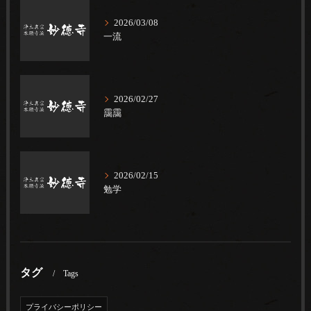
2026/03/08
一流
2026/02/27
靄靄
2026/02/15
勉学
タグ
Tags
プライバシーポリシー