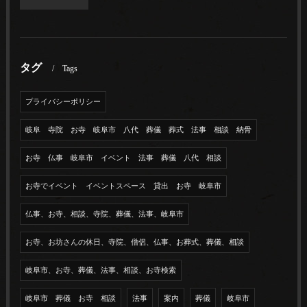
タグ
Tags
プライバシーポリシー
岐阜 寺院 お寺 岐阜市 八代 葬儀 葬式 法事 相談 納骨
お寺 仏事 岐阜市 イベント 法事 葬儀 八代 相談
お寺でイベント イベントスペース 貸出 お寺 岐阜市
仏事、お寺、相談、寺院、葬儀、法事、岐阜市
お寺、お坊さんの休日、寺院、僧侶、仏事、お葬式、葬儀、相談
岐阜市、お寺、葬儀、法事、相談、お寺検索
岐阜市 葬儀 お寺 相談
法事
案内
葬儀
岐阜市