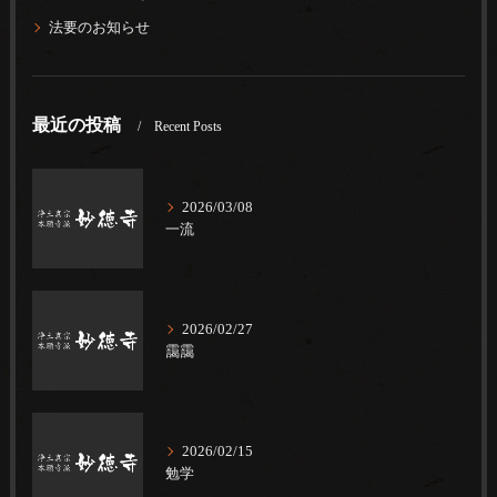
法要のお知らせ
最近の投稿
Recent Posts
2026/03/08
一流
2026/02/27
靄靄
2026/02/15
勉学