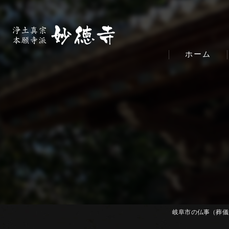
ホーム
岐阜市の仏事（葬儀