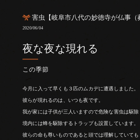
害虫【岐阜市八代の妙徳寺が仏事（
2020/06/04
夜な夜な現れる
この季節
今月に入って早くも３匹のムカデに遭遇しました。
彼らが現れるのは、いつも夜です。
我が家には子供が三人いますので危険な害虫は駆除
境内には蜂を駆除するトラップも設置しています。
彼らの命も尊いものであると頭では理解していても