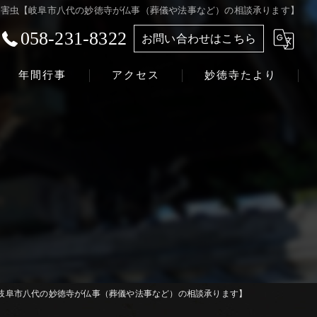
害虫【岐阜市八代の妙徳寺が仏事（葬儀や法事など）の相談承ります】
058-231-8322
お問い合わせはこちら
年間行事
アクセス
妙徳寺たより
浄土真宗本願寺派 志賀山 妙徳寺
岐阜市八代の妙徳寺が仏事（葬儀や法事など）の相談承ります】