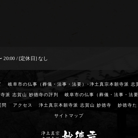
 20:00 / [定休日] なし
て
岐阜市の仏事（葬儀・法事・法要）･浄土真宗本願寺派 志
寺派 志賀山 妙徳寺の評判
岐阜市の仏事（葬儀・法事・法要
質問
アクセス
浄土真宗本願寺派 志賀山 妙徳寺
妙徳寺た
サイトマップ