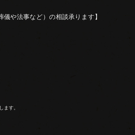
葬儀や法事など）の相談承ります】
します。