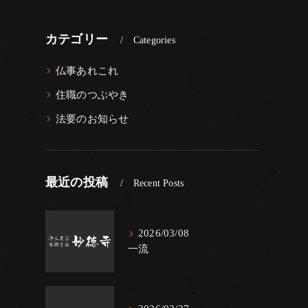
カテゴリー
Categories
仏事あれこれ
住職のつぶやき
法要のお知らせ
最近の投稿
Recent Posts
2026/03/08
一流