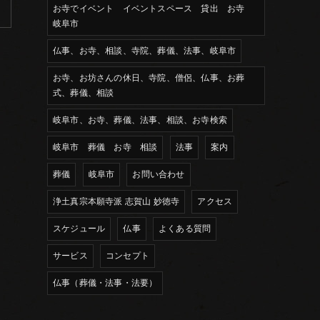
お寺でイベント イベントスペース 貸出 お寺
岐阜市
仏事、お寺、相談、寺院、葬儀、法事、岐阜市
お寺、お坊さんの休日、寺院、僧侶、仏事、お葬
式、葬儀、相談
岐阜市、お寺、葬儀、法事、相談、お寺検索
岐阜市 葬儀 お寺 相談
法事
案内
葬儀
岐阜市
お問い合わせ
浄土真宗本願寺派 志賀山 妙徳寺
アクセス
スケジュール
仏事
よくある質問
サービス
コンセプト
仏事（葬儀・法事・法要）