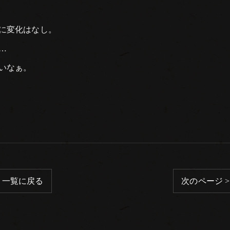
に変化はなし。
…
いなぁ。
一覧に戻る
次のページ >