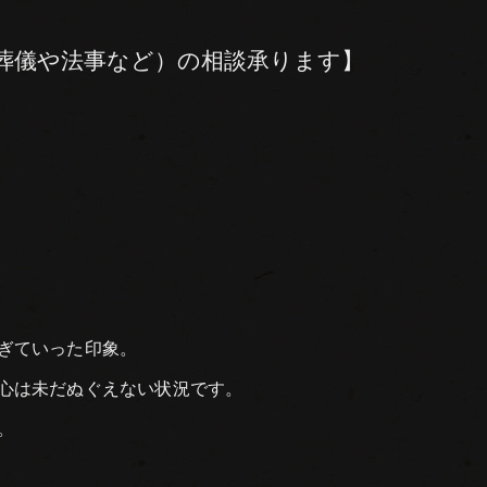
葬儀や法事など）の相談承ります】
ぎていった印象。
心は未だぬぐえない状況です。
。