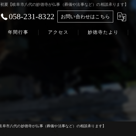
初夏【岐阜市八代の妙徳寺が仏事（葬儀や法事など）の相談承ります】
058-231-8322
お問い合わせはこちら
年間行事
アクセス
妙徳寺たより
浄土真宗本願寺派 志賀山 妙徳寺
岐阜市八代の妙徳寺が仏事（葬儀や法事など）の相談承ります】