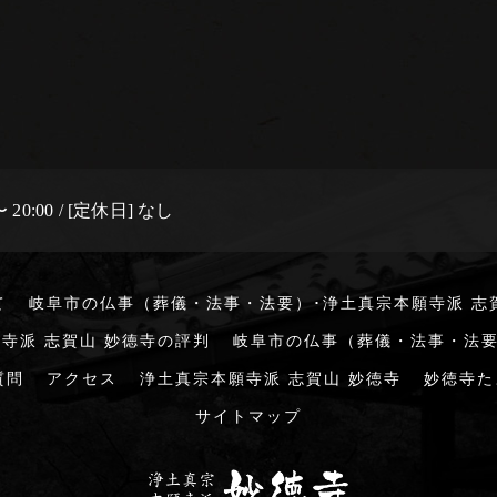
 20:00 / [定休日] なし
て
岐阜市の仏事（葬儀・法事・法要）･浄土真宗本願寺派 志
寺派 志賀山 妙徳寺の評判
岐阜市の仏事（葬儀・法事・法要
質問
アクセス
浄土真宗本願寺派 志賀山 妙徳寺
妙徳寺た
サイトマップ