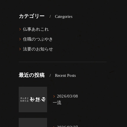
カテゴリー
Categories
仏事あれこれ
住職のつぶやき
法要のお知らせ
最近の投稿
Recent Posts
2026/03/08
一流