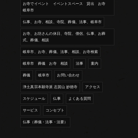
お寺でイベント イベントスペース 貸出 お寺
岐阜市
仏事、お寺、相談、寺院、葬儀、法事、岐阜市
お寺、お坊さんの休日、寺院、僧侶、仏事、お葬
式、葬儀、相談
岐阜市、お寺、葬儀、法事、相談、お寺検索
岐阜市 葬儀 お寺 相談
法事
案内
葬儀
岐阜市
お問い合わせ
浄土真宗本願寺派 志賀山 妙徳寺
アクセス
スケジュール
仏事
よくある質問
サービス
コンセプト
仏事（葬儀・法事・法要）