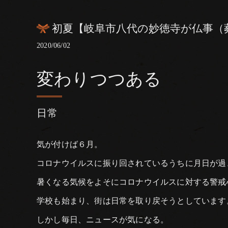
初夏【岐阜市八代の妙徳寺が仏事（
2020/06/02
変わりつつある
日常
気が付けば６月。
コロナウイルスに振り回されているうちに月日が過
暑くなる気候をよそにコロナウイルスに対する警戒
学校も始まり、街は日常を取り戻そうとしています
しかし毎日、ニュースが気になる。