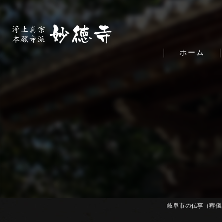
ホーム
岐阜市の仏事（葬儀