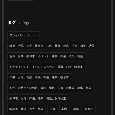
タグ
Tags
プライバシーポリシー
岐阜 寺院 お寺 岐阜市 八代 葬儀 葬式 法事 相談 納骨
お寺 仏事 岐阜市 イベント 法事 葬儀 八代 相談
お寺でイベント イベントスペース 貸出 お寺 岐阜市
仏事、お寺、相談、寺院、葬儀、法事、岐阜市
お寺、お坊さんの休日、寺院、僧侶、仏事、お葬式、葬儀、相談
岐阜市、お寺、葬儀、法事、相談、お寺検索
岐阜市 葬儀 お寺 相談
法事
案内
葬儀
岐阜市