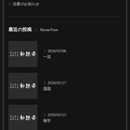
法要のお知らせ
最近の投稿
Recent Posts
2026/03/08
一流
2026/02/27
靄靄
2026/02/15
勉学