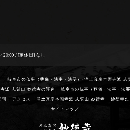
 20:00 / [定休日] なし
て
岐阜市の仏事（葬儀・法事・法要）･浄土真宗本願寺派 志
寺派 志賀山 妙徳寺の評判
岐阜市の仏事（葬儀・法事・法要
質問
アクセス
浄土真宗本願寺派 志賀山 妙徳寺
妙徳寺た
サイトマップ