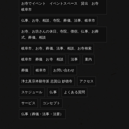
お寺でイベント イベントスペース 貸出 お寺
岐阜市
仏事、お寺、相談、寺院、葬儀、法事、岐阜市
お寺、お坊さんの休日、寺院、僧侶、仏事、お葬
式、葬儀、相談
岐阜市、お寺、葬儀、法事、相談、お寺検索
岐阜市 葬儀 お寺 相談
法事
案内
葬儀
岐阜市
お問い合わせ
浄土真宗本願寺派 志賀山 妙徳寺
アクセス
スケジュール
仏事
よくある質問
サービス
コンセプト
仏事（葬儀・法事・法要）