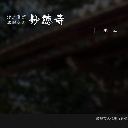
ホーム
岐阜市の仏事（葬儀