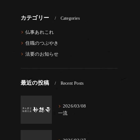
カテゴリー
Categories
仏事あれこれ
住職のつぶやき
法要のお知らせ
最近の投稿
Recent Posts
2026/03/08
一流