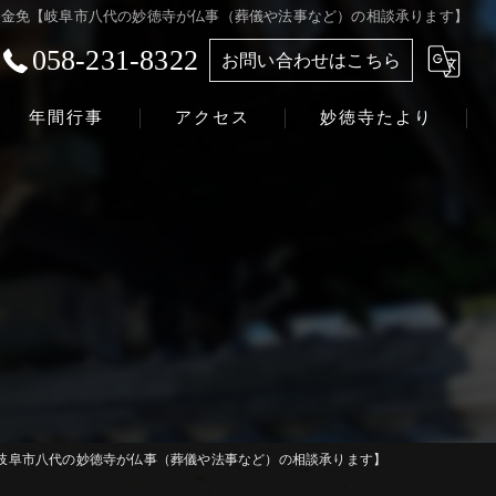
金免【岐阜市八代の妙徳寺が仏事（葬儀や法事など）の相談承ります】
058-231-8322
お問い合わせはこちら
年間行事
アクセス
妙徳寺たより
浄土真宗本願寺派 志賀山 妙徳寺
岐阜市八代の妙徳寺が仏事（葬儀や法事など）の相談承ります】