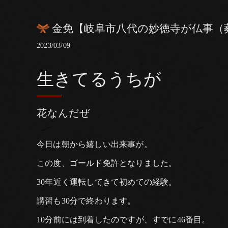
金免【岐阜市八代の妙徳寺が仏事（
2023/03/09
生きてるうちが
花なんだぜ
今日は朝から嬉しい出来事が。
この度、ゴールド免許となりました。
30年近く運転してきて初めての経験。
講習も30分で終わります。
10分前には到着したのですが、すでに46番目。