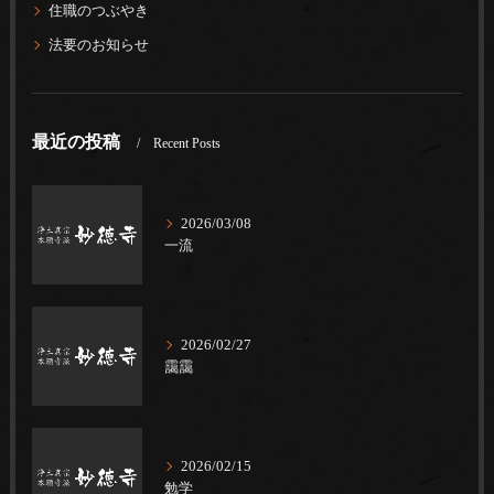
住職のつぶやき
法要のお知らせ
最近の投稿
Recent Posts
2026/03/08
一流
2026/02/27
靄靄
2026/02/15
勉学