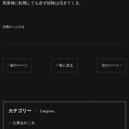
異業種に転職しても必ず経験は活きてくる。
住職のつぶやき
< 前のページ
一覧に戻る
次のページ >
カテゴリー
Categories
仏事あれこれ