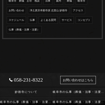
岐阜市 葬儀 お寺 相談
法事
案内
葬儀
岐阜市
お問い合わせ
浄土真宗本願寺派 志賀山 妙徳寺
アクセス
スケジュール
仏事
よくある質問
サービス
コンセプト
仏事（葬儀・法事・法要）
058-231-8322
お問い合わせはこちら
妙徳寺について
岐阜市の仏事（葬儀・法事・法要）･浄土真宗本願寺派 志賀山 妙徳寺の口コミ情報
岐阜市の仏事（葬儀・法事・法要）･浄土真宗本願寺派 志賀山 妙徳寺の評判
岐阜市の仏事（葬儀・法事・法要）･浄土真宗本願寺派 志賀山 妙徳寺のお客様の声