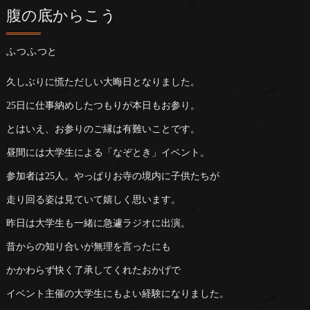
腹の底からこう
ふつふつと
久しぶりに慌ただしい大晦日となりました。
25日に仕事納めしたつもりが本日もお参り。
とはいえ、お参りのご縁は有難いことです。
昼間には大学生による「なぞとき」イベント。
参加者は25人。やっぱりお寺の境内に子供たちが
走り回る姿は見ていて嬉しく思います。
昨日は大学生も一緒に急遽ラジオに出演。
昔からの知り合いが無理を言ったにも
かかわらず快く了承してくれたおかげで
イベント主催の大学生にもよい経験になりました。