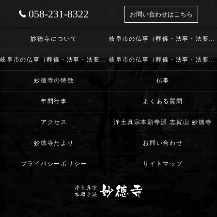
058-231-8322
お問い合わせはこちら
妙徳寺について
岐阜市の仏事（葬儀・法事・法要）･浄土真宗本願寺派 志賀山 妙徳寺の口コミ情報
岐阜市の仏事（葬儀・法事・法要）･浄土真宗本願寺派 志賀山 妙徳寺の評判
岐阜市の仏事（葬儀・法事・法要）･浄土真宗本願寺派 志賀山 妙徳寺のお客様の声
妙徳寺の特徴
仏事
年間行事
よくある質問
アクセス
浄土真宗本願寺派 志賀山 妙徳寺
妙徳寺たより
お問い合わせ
プライバシーポリシー
サイトマップ