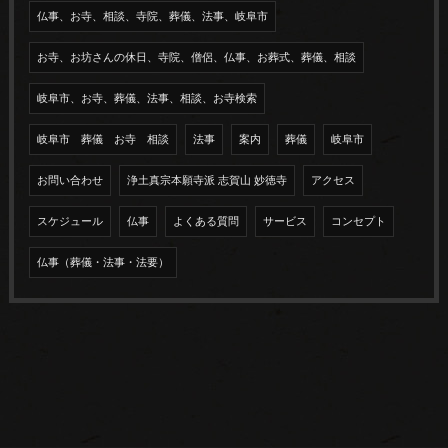
仏事、お寺、相談、寺院、葬儀、法事、岐阜市
お寺、お坊さんの休日、寺院、僧侶、仏事、お葬式、葬儀、相談
岐阜市、お寺、葬儀、法事、相談、お寺検索
岐阜市 葬儀 お寺 相談
法事
案内
葬儀
岐阜市
お問い合わせ
浄土真宗本願寺派 志賀山 妙徳寺
アクセス
スケジュール
仏事
よくある質問
サービス
コンセプト
仏事（葬儀・法事・法要）