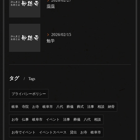
2026/02/27
靄靄
2026/02/15
勉学
タグ
Tags
プライバシーポリシー
岐阜 寺院 お寺 岐阜市 八代 葬儀 葬式 法事 相談 納骨
お寺 仏事 岐阜市 イベント 法事 葬儀 八代 相談
お寺でイベント イベントスペース 貸出 お寺 岐阜市