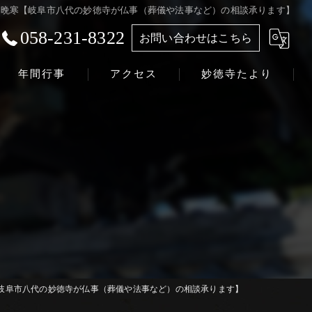
晩寒【岐阜市八代の妙徳寺が仏事（葬儀や法事など）の相談承ります】
058-231-8322
お問い合わせはこちら
年間行事
アクセス
妙徳寺たより
浄土真宗本願寺派 志賀山 妙徳寺
岐阜市八代の妙徳寺が仏事（葬儀や法事など）の相談承ります】