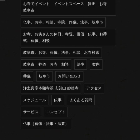
お寺でイベント イベントスペース 貸出 お寺
岐阜市
仏事、お寺、相談、寺院、葬儀、法事、岐阜市
お寺、お坊さんの休日、寺院、僧侶、仏事、お葬
式、葬儀、相談
岐阜市、お寺、葬儀、法事、相談、お寺検索
岐阜市 葬儀 お寺 相談
法事
案内
葬儀
岐阜市
お問い合わせ
浄土真宗本願寺派 志賀山 妙徳寺
アクセス
スケジュール
仏事
よくある質問
サービス
コンセプト
仏事（葬儀・法事・法要）