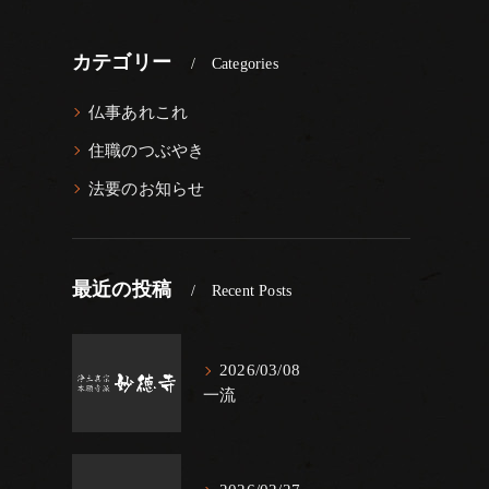
カテゴリー
Categories
仏事あれこれ
住職のつぶやき
法要のお知らせ
最近の投稿
Recent Posts
2026/03/08
一流