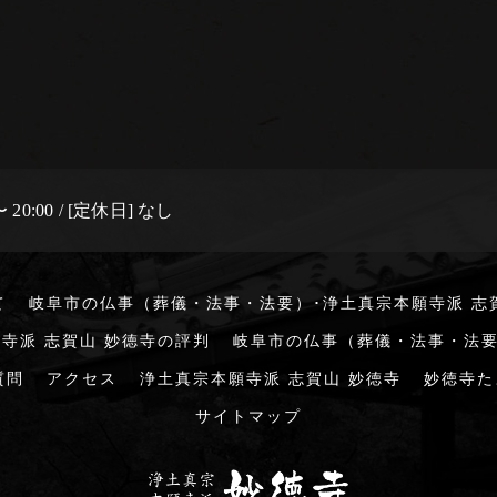
 20:00 / [定休日] なし
て
岐阜市の仏事（葬儀・法事・法要）･浄土真宗本願寺派 志
寺派 志賀山 妙徳寺の評判
岐阜市の仏事（葬儀・法事・法要
質問
アクセス
浄土真宗本願寺派 志賀山 妙徳寺
妙徳寺た
サイトマップ