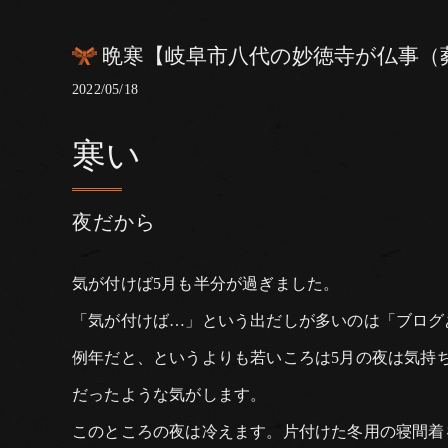
晩寒【岐阜市八代の妙徳寺が仏事（
2022/05/18
寒い
夜だから
気が付けば5月も半分が過ぎました。
「気が付けば…」という出だしが多いのは「ブログ
例年だと、というよりも若いころは5月の夜は気持
だったような気がします。
このところの夜は冷えます。片付けた冬用の寝間着