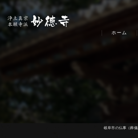
ホーム
岐阜市の仏事（葬儀