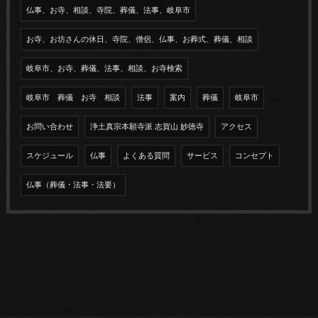
仏事、お寺、相談、寺院、葬儀、法事、岐阜市
お寺、お坊さんの休日、寺院、僧侶、仏事、お葬式、葬儀、相談
岐阜市、お寺、葬儀、法事、相談、お寺検索
岐阜市 葬儀 お寺 相談
法事
案内
葬儀
岐阜市
お問い合わせ
浄土真宗本願寺派 志賀山 妙徳寺
アクセス
スケジュール
仏事
よくある質問
サービス
コンセプト
仏事（葬儀・法事・法要）