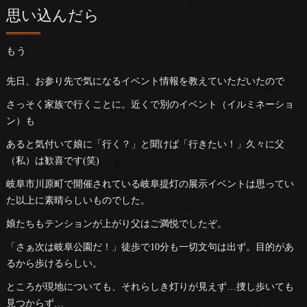
思い込んだら
もう
先日、お参り先で気になるイベント情報を教えていただいたので
さっそく家族で行くことに。近くで別のイベント（イルミネーショ
ン）も
あると気付いて娘に「行く？」と聞けば「行きたい！」久々に父
（私）は歓喜です(笑)
岐阜市川原町で開催されている岐阜提灯の展示イベントは思ってい
た以上に素晴らしいものでした。
娘たちもテンションが上がり父はご満悦でしたぞ。
「さぁ次は岐阜公園だ！」徒歩で10分も一切文句は出ず。目的があ
るから歩けるらしい。
ところが現地についても、それらしき灯りが見えず…捜し歩いても
見つからず…