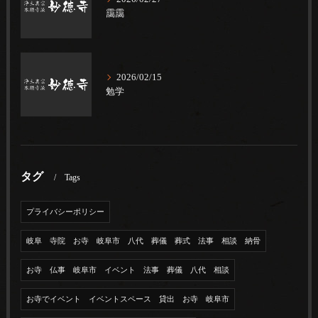
靄靄
2026/02/15
勉学
タグ
Tags
プライバシーポリシー
岐阜 寺院 お寺 岐阜市 八代 葬儀 葬式 法事 相談 納骨
お寺 仏事 岐阜市 イベント 法事 葬儀 八代 相談
お寺でイベント イベントスペース 貸出 お寺 岐阜市