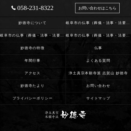
058-231-8322
お問い合わせはこちら
妙徳寺について
岐阜市の仏事（葬儀・法事・法要）･浄土真宗本願寺派 志賀山 妙徳寺の口コミ情報
岐阜市の仏事（葬儀・法事・法要）･浄土真宗本願寺派 志賀山 妙徳寺の評判
岐阜市の仏事（葬儀・法事・法要）･浄土真宗本願寺派 志賀山 妙徳寺のお客様の声
妙徳寺の特徴
仏事
年間行事
よくある質問
アクセス
浄土真宗本願寺派 志賀山 妙徳寺
妙徳寺たより
お問い合わせ
プライバシーポリシー
サイトマップ