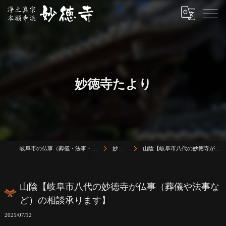
妙徳寺たより
岐阜市の仏事（葬儀・法事・法要）は浄土真宗本願寺派 志賀山 妙徳寺
妙徳寺たより
山陰【岐阜市八代の妙徳寺が仏事（葬儀や法事など）の相談承ります】
山陰【岐阜市八代の妙徳寺が仏事（葬儀や法事な
ど）の相談承ります】
2021/07/12