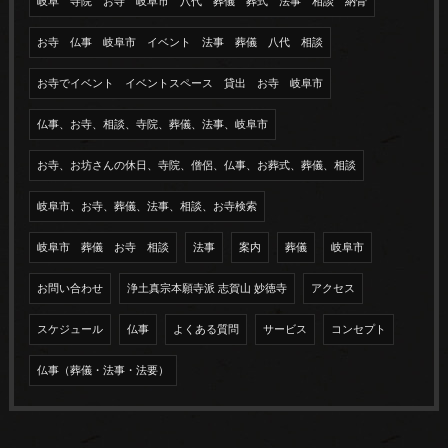
岐阜 寺院 お寺 岐阜市 八代 葬儀 葬式 法事 相談 納骨
お寺 仏事 岐阜市 イベント 法事 葬儀 八代 相談
お寺でイベント イベントスペース 貸出 お寺 岐阜市
仏事、お寺、相談、寺院、葬儀、法事、岐阜市
お寺、お坊さんの休日、寺院、僧侶、仏事、お葬式、葬儀、相談
岐阜市、お寺、葬儀、法事、相談、お寺検索
岐阜市 葬儀 お寺 相談
法事
案内
葬儀
岐阜市
お問い合わせ
浄土真宗本願寺派 志賀山 妙徳寺
アクセス
スケジュール
仏事
よくある質問
サービス
コンセプト
仏事（葬儀・法事・法要）