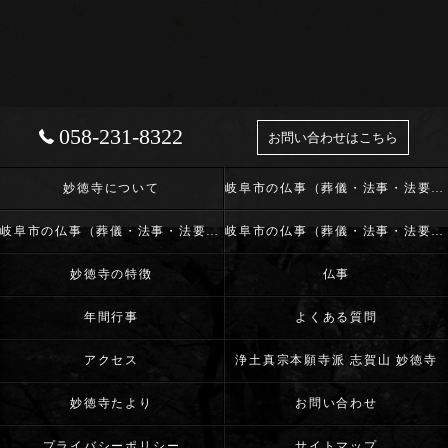
058-231-8322
お問い合わせはこちら
妙徳寺について
岐阜市の仏事（葬儀・法事・法要）･浄土真宗本願寺派 志賀山 妙徳寺の口コミ情報
岐阜市の仏事（葬儀・法事・法要）･浄土真宗本願寺派 志賀山 妙徳寺の評判
岐阜市の仏事（葬儀・法事・法要）･浄土真宗本願寺派 志賀山 妙徳寺のお客様の声
妙徳寺の特徴
仏事
年間行事
よくある質問
アクセス
浄土真宗本願寺派 志賀山 妙徳寺
妙徳寺たより
お問い合わせ
プライバシーポリシー
サイトマップ