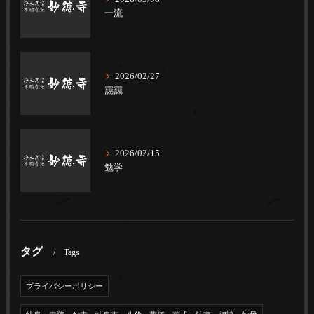
一流
2026/02/27
靄靄
2026/02/15
勉学
タグ
Tags
プライバシーポリシー