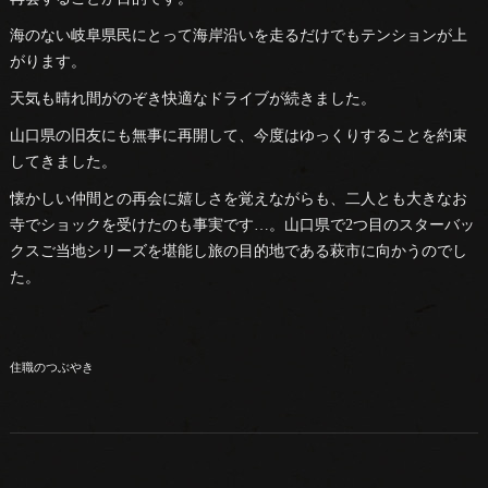
海のない岐阜県民にとって海岸沿いを走るだけでもテンションが上
がります。
天気も晴れ間がのぞき快適なドライブが続きました。
山口県の旧友にも無事に再開して、今度はゆっくりすることを約束
してきました。
懐かしい仲間との再会に嬉しさを覚えながらも、二人とも大きなお
寺でショックを受けたのも事実です…。山口県で2つ目のスターバッ
クスご当地シリーズを堪能し旅の目的地である萩市に向かうのでし
た。
住職のつぶやき