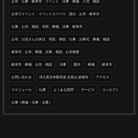
お寺 仏事 岐阜市 イベント 法事 葬儀 八代 相談
お寺でイベント イベントスペース 貸出 お寺 岐阜市
仏事、お寺、相談、寺院、葬儀、法事、岐阜市
お寺、お坊さんの休日、寺院、僧侶、仏事、お葬式、葬儀、相談
岐阜市、お寺、葬儀、法事、相談、お寺検索
岐阜市 葬儀 お寺 相談
法事
案内
葬儀
岐阜市
お問い合わせ
浄土真宗本願寺派 志賀山 妙徳寺
アクセス
スケジュール
仏事
よくある質問
サービス
コンセプト
仏事（葬儀・法事・法要）