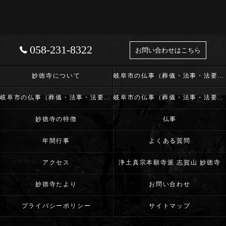
058-231-8322
お問い合わせはこちら
妙徳寺について
岐阜市の仏事（葬儀・法事・法要）･浄土真宗本願寺派 志賀山 妙徳寺の口コミ情報
岐阜市の仏事（葬儀・法事・法要）･浄土真宗本願寺派 志賀山 妙徳寺の評判
岐阜市の仏事（葬儀・法事・法要）･浄土真宗本願寺派 志賀山 妙徳寺のお客様の声
妙徳寺の特徴
仏事
年間行事
よくある質問
アクセス
浄土真宗本願寺派 志賀山 妙徳寺
妙徳寺たより
お問い合わせ
プライバシーポリシー
サイトマップ