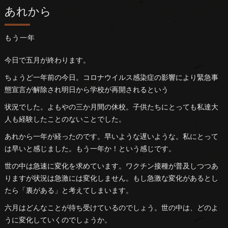
あれから
もう一年
今日で五月が終わります。
ちょうど一年前の今日。コロナウイルス感染症の影響により緊急事
態宣言が解除され明日から学校が再開されるという
状況でした。よもやの三か月間の休校。子供たちにとっても私達大
人も経験したことのないことでした。
あれから一年が経ったのです。早いような遅いような。私にとって
は早いと感じました。もう一年か！という感じです。
世の中は急速に変化を求めています。ワクチン接種が普及しつつあ
りますが状況は急激には変化しません。もし急激な変化があるとし
たら「裏がある」と考えてしまいます。
六月はどんなことが待ち受けているのでしょう。世の中は、どのよ
うに変化していくのでしょうか。