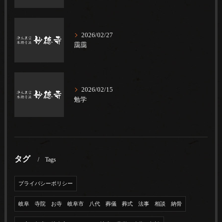
2026/02/27
靄靄
2026/02/15
勉学
タグ
Tags
プライバシーポリシー
岐阜 寺院 お寺 岐阜市 八代 葬儀 葬式 法事 相談 納骨