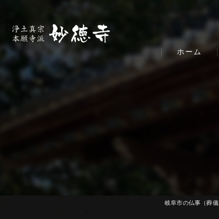
ホーム
岐阜市の仏事（葬儀