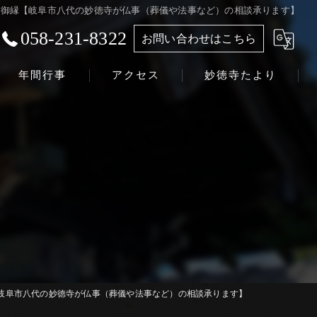
御縁【岐阜市八代の妙徳寺が仏事（葬儀や法事など）の相談承ります】
058-231-8322
お問い合わせはこちら
年間行事
アクセス
妙徳寺たより
浄土真宗本願寺派 志賀山 妙徳寺
岐阜市八代の妙徳寺が仏事（葬儀や法事など）の相談承ります】