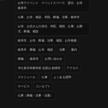
お寺でイベント イベントスペース 貸出 お寺
岐阜市
仏事、お寺、相談、寺院、葬儀、法事、岐阜市
お寺、お坊さんの休日、寺院、僧侶、仏事、お葬
式、葬儀、相談
岐阜市、お寺、葬儀、法事、相談、お寺検索
岐阜市 葬儀 お寺 相談
法事
案内
葬儀
岐阜市
お問い合わせ
浄土真宗本願寺派 志賀山 妙徳寺
アクセス
スケジュール
仏事
よくある質問
サービス
コンセプト
仏事（葬儀・法事・法要）