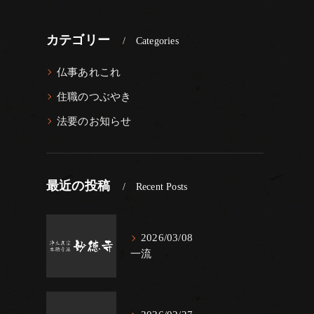
カテゴリー
Categories
仏事あれこれ
住職のつぶやき
法要のお知らせ
最近の投稿
Recent Posts
2026/03/08
一流