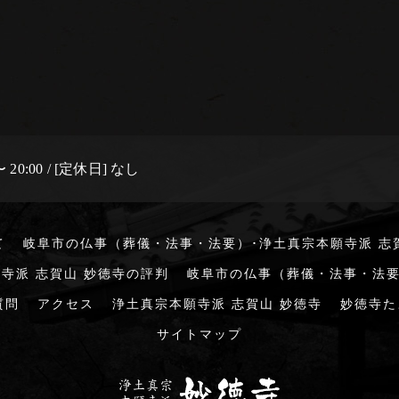
 20:00 / [定休日] なし
て
岐阜市の仏事（葬儀・法事・法要）･浄土真宗本願寺派 志
寺派 志賀山 妙徳寺の評判
岐阜市の仏事（葬儀・法事・法要
質問
アクセス
浄土真宗本願寺派 志賀山 妙徳寺
妙徳寺た
サイトマップ