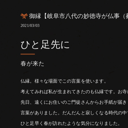
御縁【岐阜市八代の妙徳寺が仏事（
2021/03/03
ひと足先に
春が来た
仏縁。様々な場面でこの言葉を使います。
考えてみれば私が生まれてきたのも仏縁です。お寺
先日、遠くにお住いのご門徒さんからお手紙が届き
言葉がありました。だんだんと寂しくなる時代の中
ひと足早く春が訪れたような気分になりました。