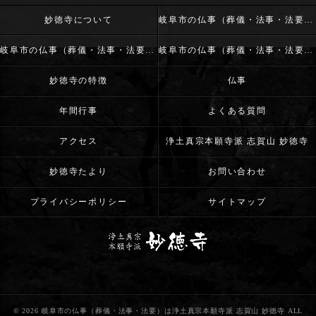
妙徳寺について
岐阜市の仏事（葬儀・法事・法要）･浄土真宗本願寺派 志賀山 妙徳寺の口コミ情報
岐阜市の仏事（葬儀・法事・法要）･浄土真宗本願寺派 志賀山 妙徳寺の評判
岐阜市の仏事（葬儀・法事・法要）･浄土真宗本願寺派 志賀山 妙徳寺のお客様の声
妙徳寺の特徴
仏事
年間行事
よくある質問
アクセス
浄土真宗本願寺派 志賀山 妙徳寺
妙徳寺たより
お問い合わせ
プライバシーポリシー
サイトマップ
© 2026 岐阜市の仏事（葬儀・法事・法要）は浄土真宗本願寺派 志賀山 妙徳寺 ALL