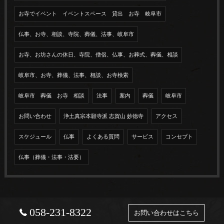
お寺でイベント イベントスペース 貸出 お寺 岐阜市
仏事、お寺、相談、寺院、葬儀、法事、岐阜市
お寺、お坊さんの休日、寺院、僧侶、仏事、お葬式、葬儀、相談
岐阜市、お寺、葬儀、法事、相談、お寺検索
岐阜市 葬儀 お寺 相談
法事
案内
葬儀
岐阜市
お問い合わせ
浄土真宗本願寺派 志賀山 妙徳寺
アクセス
スケジュール
仏事
よくある質問
サービス
コンセプト
仏事（葬儀・法事・法要）
058-231-8322
お問い合わせはこちら