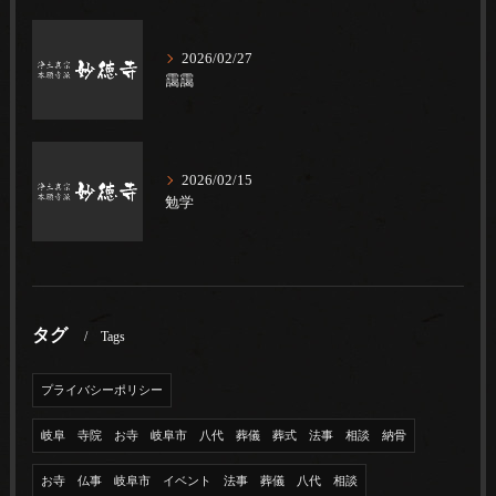
2026/02/27
靄靄
2026/02/15
勉学
タグ
Tags
プライバシーポリシー
岐阜 寺院 お寺 岐阜市 八代 葬儀 葬式 法事 相談 納骨
お寺 仏事 岐阜市 イベント 法事 葬儀 八代 相談