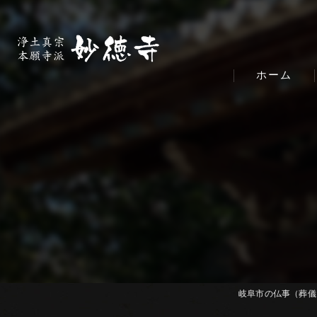
ホーム
岐阜市の仏事（葬儀