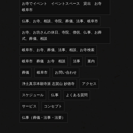
お寺でイベント イベントスペース 貸出 お寺
岐阜市
仏事、お寺、相談、寺院、葬儀、法事、岐阜市
お寺、お坊さんの休日、寺院、僧侶、仏事、お葬
式、葬儀、相談
岐阜市、お寺、葬儀、法事、相談、お寺検索
岐阜市 葬儀 お寺 相談
法事
案内
葬儀
岐阜市
お問い合わせ
浄土真宗本願寺派 志賀山 妙徳寺
アクセス
スケジュール
仏事
よくある質問
サービス
コンセプト
仏事（葬儀・法事・法要）