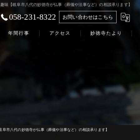
趣味【岐阜市八代の妙徳寺が仏事（葬儀や法事など）の相談承ります】
058-231-8322
お問い合わせはこちら
年間行事
アクセス
妙徳寺たより
浄土真宗本願寺派 志賀山 妙徳寺
岐阜市八代の妙徳寺が仏事（葬儀や法事など）の相談承ります】