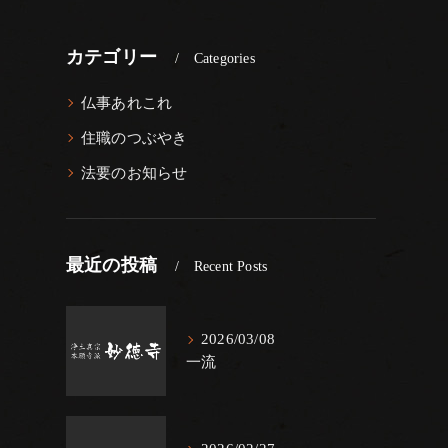
カテゴリー
Categories
仏事あれこれ
住職のつぶやき
法要のお知らせ
最近の投稿
Recent Posts
2026/03/08
一流