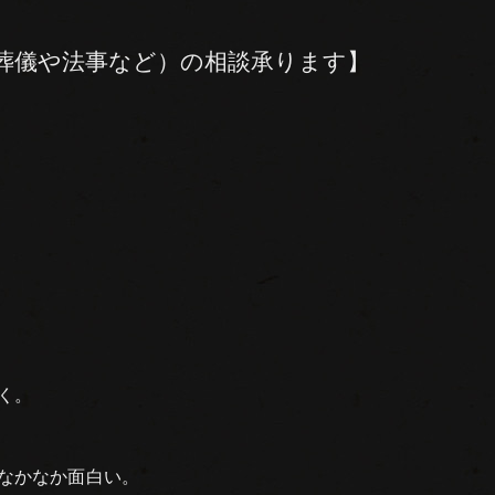
葬儀や法事など）の相談承ります】
く。
なかなか面白い。