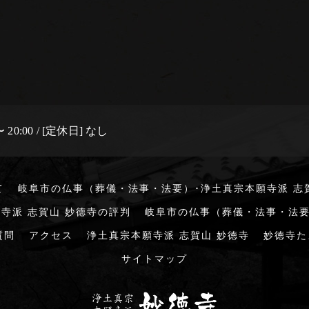
 20:00 / [定休日] なし
て
岐阜市の仏事（葬儀・法事・法要）･浄土真宗本願寺派 志
寺派 志賀山 妙徳寺の評判
岐阜市の仏事（葬儀・法事・法要
質問
アクセス
浄土真宗本願寺派 志賀山 妙徳寺
妙徳寺た
サイトマップ