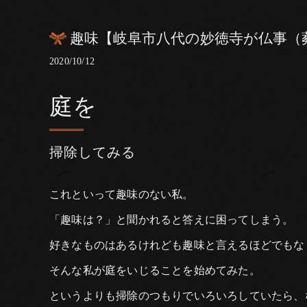
趣味【岐阜市八代の妙徳寺が仏事（
2020/10/12
庭を
掃除してみる
これといって趣味のない私。
「趣味は？」と聞かれると答えに困ってしまう。
好きなものはあるけれども趣味と言えるほどでもな
そんな私が庭をいじることを始めてみた。
というよりも掃除のつもりでいろいろしていたら、