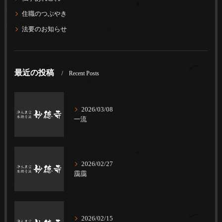
住職のつぶやき
法要のお知らせ
最近の投稿
Recent Posts
2026/03/08
一流
2026/02/27
靄靄
2026/02/15