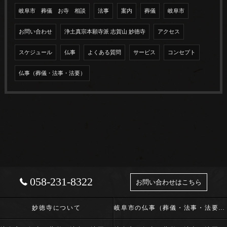
岐阜市 葬儀 お寺 相談
法事
案内
葬儀
岐阜市
お問い合わせ
浄土真宗本願寺派 志賀山 妙徳寺
アクセス
スケジュール
仏事
よくある質問
サービス
コンセプト
仏事（葬儀・法事・法要）
058-231-8322
お問い合わせはこちら
妙徳寺について
岐阜市の仏事（葬儀・法事・法要）･浄土真宗本願寺派 志賀山 妙徳寺の口コミ情報