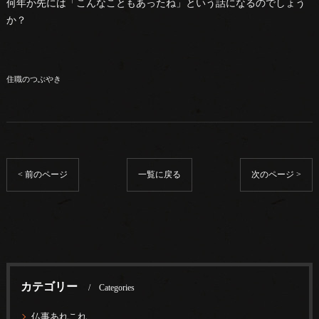
何年か先には「こんなこともあったね」という話になるのでしょう
か？
住職のつぶやき
< 前のページ
一覧に戻る
次のページ >
カテゴリー
Categories
仏事あれこれ