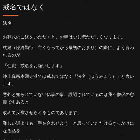
戒名ではなく
法名
お葬式のご縁をいただくと、お寺は少し慌ただしくなります。
枕経（臨終勤行…亡くなってから最初のお参り）の際に、よく言わ
れるのが
「住職、戒名をお願いします」
浄土真宗本願寺派では戒名ではなく「法名（ほうみょう）」と言い
ます。
意外と知られていない仏事の事。誤認されているのは我々僧侶の怠
慢でもあると
改めて反省させられるものであります。
難しい話よりも「手を合わせよう」と思っていただけるきっかけに
なる話を