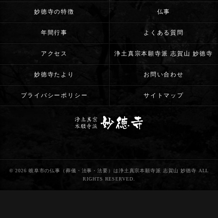
妙徳寺の特徴
仏事
年間行事
よくある質問
アクセス
浄土真宗本願寺派 志賀山 妙徳寺
妙徳寺たより
お問い合わせ
プライバシーポリシー
サイトマップ
© 2026 岐阜市の仏事（葬儀・法事・法要）は浄土真宗本願寺派 志賀山 妙徳寺 ALL
RIGHTS RESERVED.