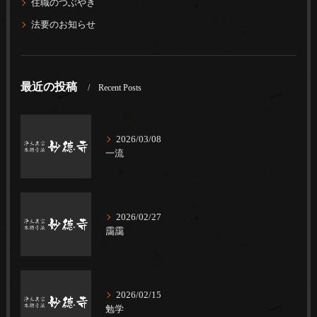
住職のつぶやき
法要のお知らせ
最近の投稿
Recent Posts
2026/03/08
一流
2026/02/27
靄靄
2026/02/15
勉学