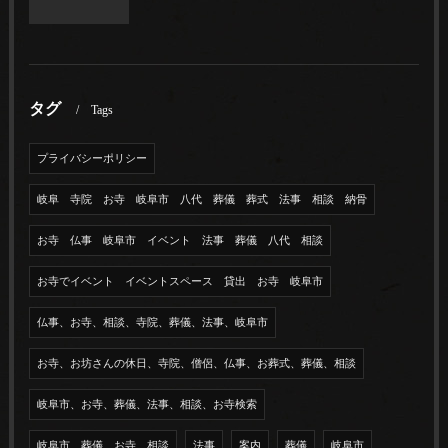
タグ
Tags
プライバシーポリシー
岐阜 寺院 お寺 岐阜市 八代 葬儀 葬式 法事 相談 納骨
お寺 仏事 岐阜市 イベント 法事 葬儀 八代 相談
お寺でイベント イベントスペース 貸出 お寺 岐阜市
仏事、お寺、相談、寺院、葬儀、法事、岐阜市
お寺、お坊さんの休日、寺院、僧侶、仏事、お葬式、葬儀、相談
岐阜市、お寺、葬儀、法事、相談、お寺検索
岐阜市 葬儀 お寺 相談
法事
案内
葬儀
岐阜市