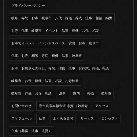
プライバシーポリシー
岐阜 寺院 お寺 岐阜市 八代 葬儀 葬式 法事 相談 納骨
お寺 仏事 岐阜市 イベント 法事 葬儀 八代 相談
お寺でイベント イベントスペース 貸出 お寺 岐阜市
仏事、お寺、相談、寺院、葬儀、法事、岐阜市
お寺、お坊さんの休日、寺院、僧侶、仏事、お葬式、葬儀、相談
岐阜市、お寺、葬儀、法事、相談、お寺検索
岐阜市 葬儀 お寺 相談
法事
案内
葬儀
岐阜市
お問い合わせ
浄土真宗本願寺派 志賀山 妙徳寺
アクセス
スケジュール
仏事
よくある質問
サービス
コンセプト
仏事（葬儀・法事・法要）