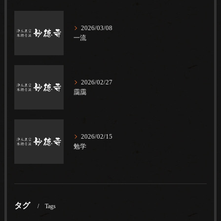
2026/03/08
一流
2026/02/27
靄靄
2026/02/15
勉学
タグ
Tags