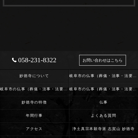
058-231-8322
お問い合わせはこちら
妙徳寺について
岐阜市の仏事（葬儀・法事・法要）･浄土真宗本願寺派 志賀山 妙徳寺の口コミ情報
岐阜市の仏事（葬儀・法事・法要）･浄土真宗本願寺派 志賀山 妙徳寺の評判
岐阜市の仏事（葬儀・法事・法要）･浄土真宗本願寺派 志賀山 妙徳寺のお客様の声
妙徳寺の特徴
仏事
年間行事
よくある質問
アクセス
浄土真宗本願寺派 志賀山 妙徳寺