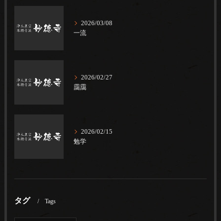
2026/03/08
一流
2026/02/27
靄靄
2026/02/15
勉学
タグ
Tags