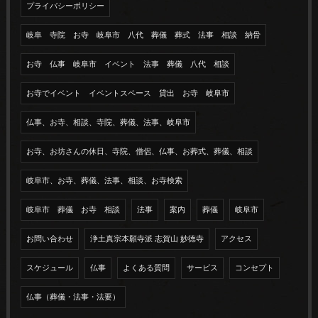
プライバシーポリシー
岐阜 寺院 お寺 岐阜市 八代 葬儀 葬式 法事 相談 納骨
お寺 仏事 岐阜市 イベント 法事 葬儀 八代 相談
お寺でイベント イベントスペース 貸出 お寺 岐阜市
仏事、お寺、相談、寺院、葬儀、法事、岐阜市
お寺、お坊さんの休日、寺院、僧侶、仏事、お葬式、葬儀、相談
岐阜市、お寺、葬儀、法事、相談、お寺検索
岐阜市 葬儀 お寺 相談
法事
案内
葬儀
岐阜市
お問い合わせ
浄土真宗本願寺派 志賀山 妙徳寺
アクセス
スケジュール
仏事
よくある質問
サービス
コンセプト
仏事（葬儀・法事・法要）