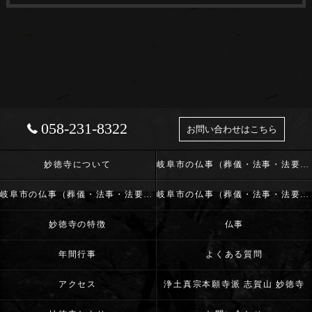
058-231-8322
お問い合わせはこちら
妙徳寺について
岐阜市の仏事（葬儀・法事・法要）･浄土真宗本願寺派 志賀山 妙徳寺の口コミ情報
岐阜市の仏事（葬儀・法事・法要）･浄土真宗本願寺派 志賀山 妙徳寺の評判
岐阜市の仏事（葬儀・法事・法要）･浄土真宗本願寺派 志賀山 妙徳寺のお客様の声
妙徳寺の特徴
仏事
年間行事
よくある質問
アクセス
浄土真宗本願寺派 志賀山 妙徳寺