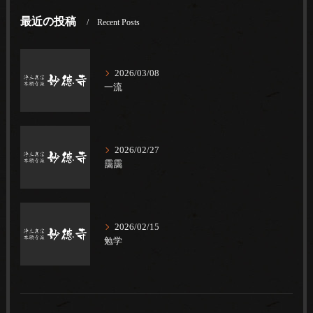
最近の投稿
Recent Posts
2026/03/08
一流
2026/02/27
靄靄
2026/02/15
勉学