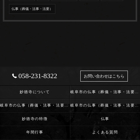
仏事（葬儀・法事・法要）
058-231-8322
お問い合わせはこちら
妙徳寺について
岐阜市の仏事（葬儀・法事・法要）･浄土真宗本願寺派 志賀山 妙徳寺の口コミ情報
岐阜市の仏事（葬儀・法事・法要）･浄土真宗本願寺派 志賀山 妙徳寺の評判
岐阜市の仏事（葬儀・法事・法要）･浄土真宗本願寺派 志賀山 妙徳寺のお客様の声
妙徳寺の特徴
仏事
年間行事
よくある質問