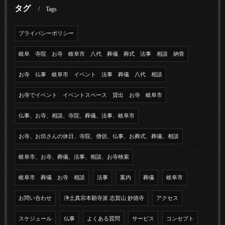
タグ
Tags
プライバシーポリシー
岐阜 寺院 お寺 岐阜市 八代 葬儀 葬式 法事 相談 納骨
お寺 仏事 岐阜市 イベント 法事 葬儀 八代 相談
お寺でイベント イベントスペース 貸出 お寺 岐阜市
仏事、お寺、相談、寺院、葬儀、法事、岐阜市
お寺、お坊さんの休日、寺院、僧侶、仏事、お葬式、葬儀、相談
岐阜市、お寺、葬儀、法事、相談、お寺検索
岐阜市 葬儀 お寺 相談
法事
案内
葬儀
岐阜市
お問い合わせ
浄土真宗本願寺派 志賀山 妙徳寺
アクセス
スケジュール
仏事
よくある質問
サービス
コンセプト