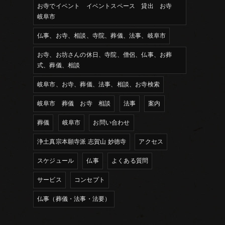
お寺でイベント イベントスペース 貸出 お寺
岐阜市
仏事、お寺、相談、寺院、葬儀、法事、岐阜市
お寺、お坊さんの休日、寺院、僧侶、仏事、お葬
式、葬儀、相談
岐阜市、お寺、葬儀、法事、相談、お寺検索
岐阜市 葬儀 お寺 相談
法事
案内
葬儀
岐阜市
お問い合わせ
浄土真宗本願寺派 志賀山 妙徳寺
アクセス
スケジュール
仏事
よくある質問
サービス
コンセプト
仏事（葬儀・法事・法要）