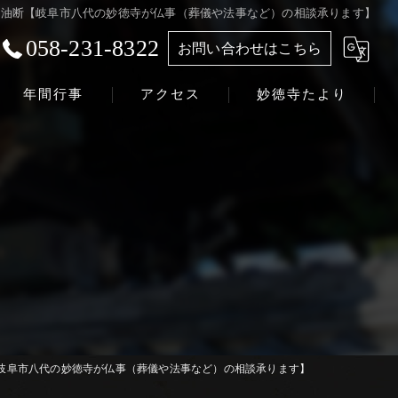
油断【岐阜市八代の妙徳寺が仏事（葬儀や法事など）の相談承ります】
058-231-8322
お問い合わせはこちら
年間行事
アクセス
妙徳寺たより
浄土真宗本願寺派 志賀山 妙徳寺
岐阜市八代の妙徳寺が仏事（葬儀や法事など）の相談承ります】