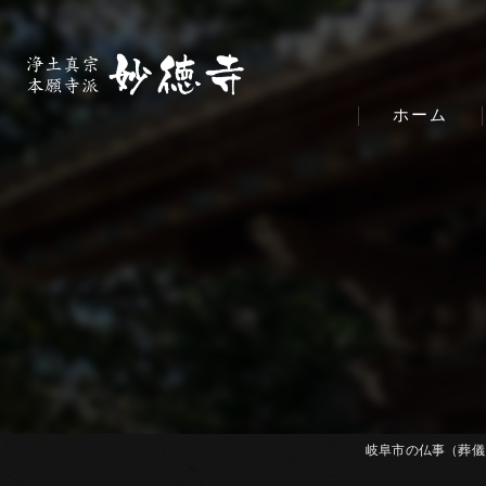
ホーム
岐阜市の仏事（葬儀