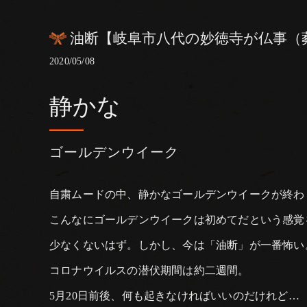
油断【岐阜市八代の妙徳寺が仏事（
2020/05/08
静かな
ゴールデンウイーク
自粛ムードの中、静かなゴールデンウイークが終わ
こんなにゴールデンウイークは初めてだという感覚
少なくないはず。しかし、今は「油断」が一番怖い
コロナウイルスの潜伏期間は約二週間。
5月20日前後、何も起きなければいいのだけれど…