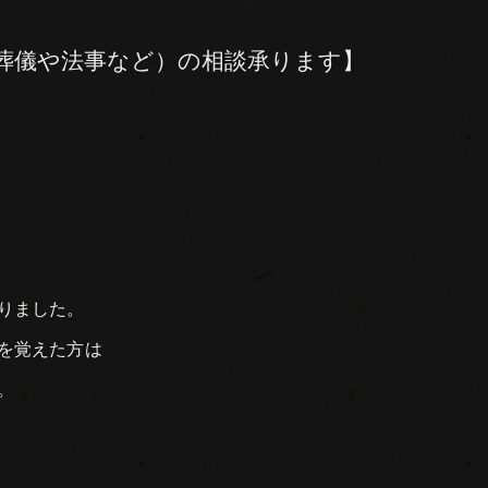
葬儀や法事など）の相談承ります】
りました。
を覚えた方は
。