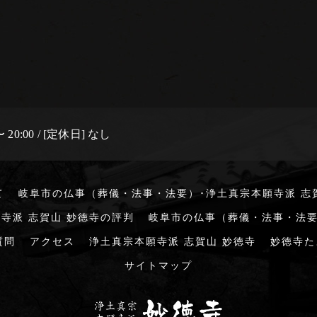
 20:00 / [定休日] なし
て
岐阜市の仏事（葬儀・法事・法要）･浄土真宗本願寺派 志
寺派 志賀山 妙徳寺の評判
岐阜市の仏事（葬儀・法事・法要
質問
アクセス
浄土真宗本願寺派 志賀山 妙徳寺
妙徳寺た
サイトマップ