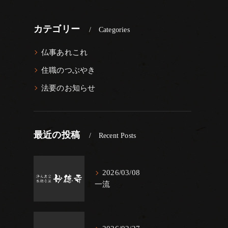
カテゴリー
Categories
仏事あれこれ
住職のつぶやき
法要のお知らせ
最近の投稿
Recent Posts
2026/03/08
一流