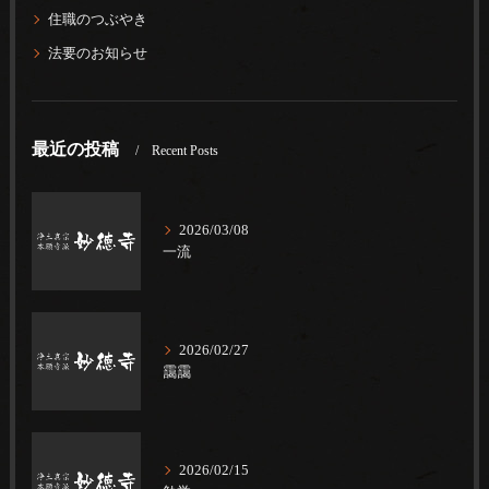
住職のつぶやき
法要のお知らせ
最近の投稿
Recent Posts
2026/03/08
一流
2026/02/27
靄靄
2026/02/15