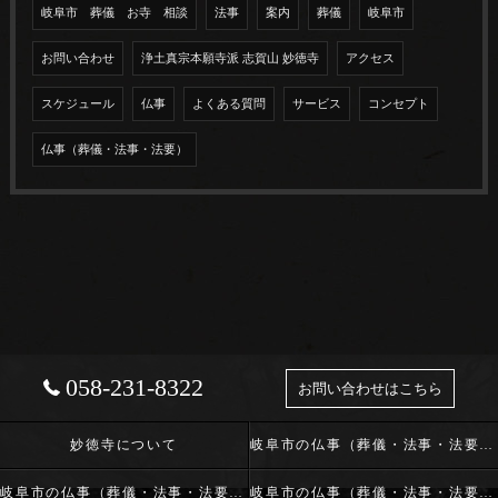
岐阜市 葬儀 お寺 相談
法事
案内
葬儀
岐阜市
お問い合わせ
浄土真宗本願寺派 志賀山 妙徳寺
アクセス
スケジュール
仏事
よくある質問
サービス
コンセプト
仏事（葬儀・法事・法要）
058-231-8322
お問い合わせはこちら
妙徳寺について
岐阜市の仏事（葬儀・法事・法要）･浄土真宗本願寺派 志賀山 妙徳寺の口コミ情報
岐阜市の仏事（葬儀・法事・法要）･浄土真宗本願寺派 志賀山 妙徳寺の評判
岐阜市の仏事（葬儀・法事・法要）･浄土真宗本願寺派 志賀山 妙徳寺のお客様の声