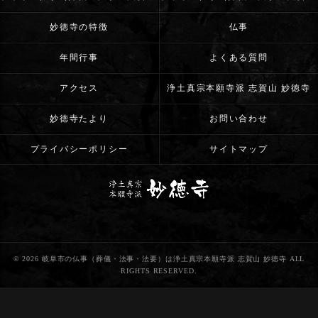
妙徳寺の特徴
仏事
年間行事
よくある質問
アクセス
浄土真宗本願寺派 志賀山 妙徳寺
妙徳寺たより
お問い合わせ
プライバシーポリシー
サイトマップ
© 2026 岐阜市の仏事（葬儀・法事・法要）は浄土真宗本願寺派 志賀山 妙徳寺 ALL
RIGHTS RESERVED.