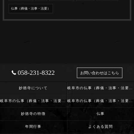
仏事（葬儀・法事・法要）
058-231-8322
お問い合わせはこちら
妙徳寺について
岐阜市の仏事（葬儀・法事・法要）･浄土真宗本願寺派 志賀山 妙徳寺の口コミ情報
岐阜市の仏事（葬儀・法事・法要）･浄土真宗本願寺派 志賀山 妙徳寺の評判
岐阜市の仏事（葬儀・法事・法要）･浄土真宗本願寺派 志賀山 妙徳寺のお客様の声
妙徳寺の特徴
仏事
年間行事
よくある質問