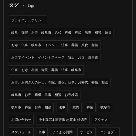
タグ
Tags
プライバシーポリシー
岐阜 寺院 お寺 岐阜市 八代 葬儀 葬式 法事 相談 納骨
お寺 仏事 岐阜市 イベント 法事 葬儀 八代 相談
お寺でイベント イベントスペース 貸出 お寺 岐阜市
仏事、お寺、相談、寺院、葬儀、法事、岐阜市
お寺、お坊さんの休日、寺院、僧侶、仏事、お葬式、葬儀、相談
岐阜市、お寺、葬儀、法事、相談、お寺検索
岐阜市 葬儀 お寺 相談
法事
案内
葬儀
岐阜市
お問い合わせ
浄土真宗本願寺派 志賀山 妙徳寺
アクセス
スケジュール
仏事
よくある質問
サービス
コンセプト