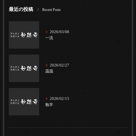
最近の投稿
Recent Posts
2026/03/08
一流
2026/02/27
靄靄
2026/02/15
勉学