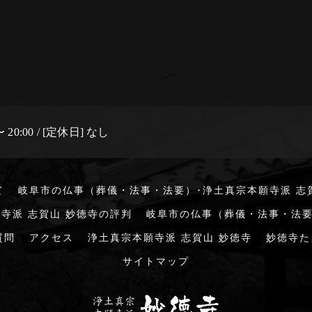
 20:00 / [定休日] なし
て
岐阜市の仏事（葬儀・法事・法要）･浄土真宗本願寺派 志
寺派 志賀山 妙徳寺の評判
岐阜市の仏事（葬儀・法事・法要
質問
アクセス
浄土真宗本願寺派 志賀山 妙徳寺
妙徳寺た
サイトマップ