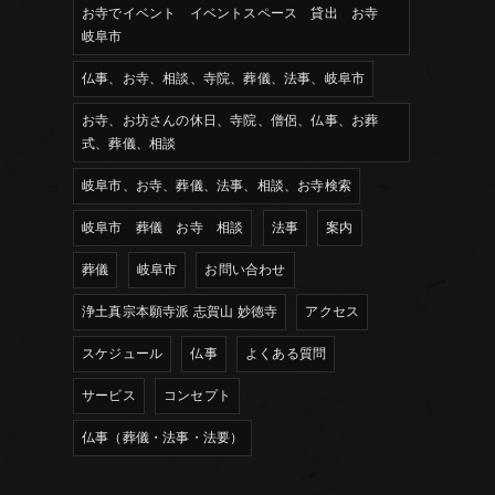
お寺でイベント イベントスペース 貸出 お寺
岐阜市
仏事、お寺、相談、寺院、葬儀、法事、岐阜市
お寺、お坊さんの休日、寺院、僧侶、仏事、お葬
式、葬儀、相談
岐阜市、お寺、葬儀、法事、相談、お寺検索
岐阜市 葬儀 お寺 相談
法事
案内
葬儀
岐阜市
お問い合わせ
浄土真宗本願寺派 志賀山 妙徳寺
アクセス
スケジュール
仏事
よくある質問
サービス
コンセプト
仏事（葬儀・法事・法要）