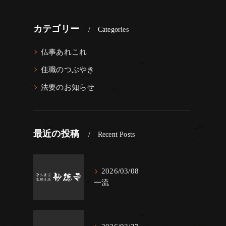
カテゴリー
Categories
仏事あれこれ
住職のつぶやき
法要のお知らせ
最近の投稿
Recent Posts
2026/03/08
一流