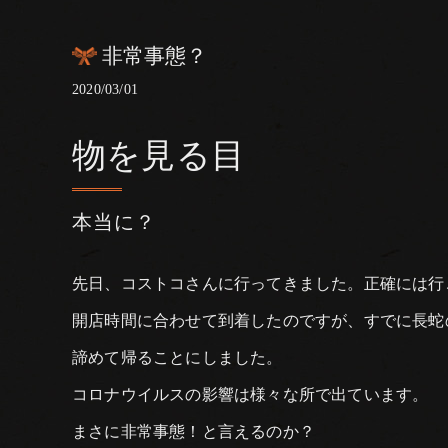
非常事態？
2020/03/01
物を見る目
本当に？
先日、コストコさんに行ってきました。正確には行
開店時間に合わせて到着したのですが、すでに長蛇
諦めて帰ることにしました。
コロナウイルスの影響は様々な所で出ています。
まさに非常事態！と言えるのか？