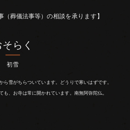
事（葬儀法事等）の相談を承ります】
おそらく
初雪
から雪がちらついています。どうりで寒いはずです。
ても、お寺は常に開かれています。南無阿弥陀仏。