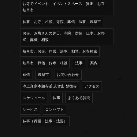
お寺でイベント イベントスペース 貸出 お寺
岐阜市
仏事、お寺、相談、寺院、葬儀、法事、岐阜市
お寺、お坊さんの休日、寺院、僧侶、仏事、お葬
式、葬儀、相談
岐阜市、お寺、葬儀、法事、相談、お寺検索
岐阜市 葬儀 お寺 相談
法事
案内
葬儀
岐阜市
お問い合わせ
浄土真宗本願寺派 志賀山 妙徳寺
アクセス
スケジュール
仏事
よくある質問
サービス
コンセプト
仏事（葬儀・法事・法要）