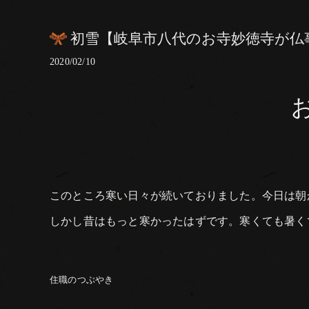
初雪【岐阜市八代のお寺妙徳寺が仏
2020/02/10
このところ寒い日々が続いておりました。今日は朝
しかし昔はもっと寒かったはずです。寒くても暑く
住職のつぶやき