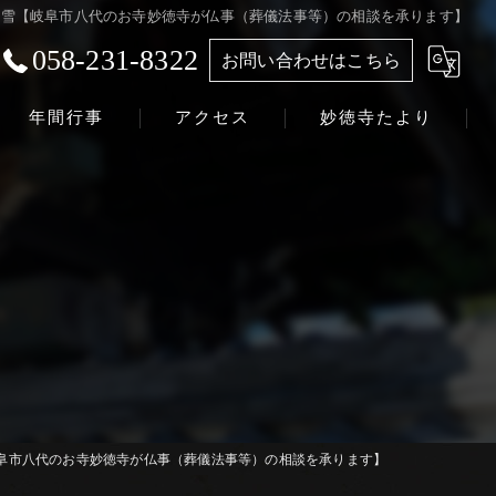
初雪【岐阜市八代のお寺妙徳寺が仏事（葬儀法事等）の相談を承ります】
058-231-8322
お問い合わせはこちら
年間行事
アクセス
妙徳寺たより
浄土真宗本願寺派 志賀山 妙徳寺
阜市八代のお寺妙徳寺が仏事（葬儀法事等）の相談を承ります】