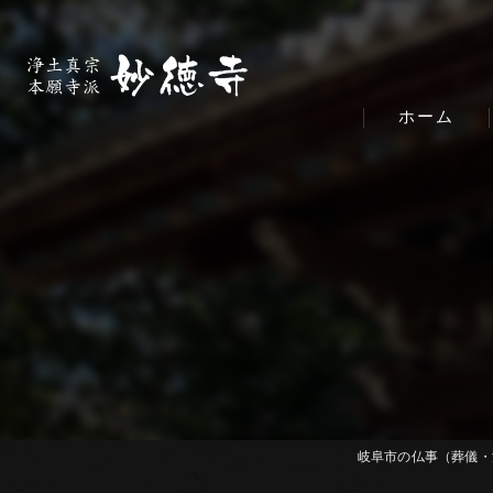
ホーム
岐阜市の仏事（葬儀・