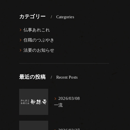
カテゴリー
Categories
仏事あれこれ
住職のつぶやき
法要のお知らせ
最近の投稿
Recent Posts
2026/03/08
一流