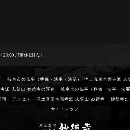
 20:00 / [定休日] なし
て
岐阜市の仏事（葬儀・法事・法要）･浄土真宗本願寺派 志
寺派 志賀山 妙徳寺の評判
岐阜市の仏事（葬儀・法事・法要
質問
アクセス
浄土真宗本願寺派 志賀山 妙徳寺
妙徳寺た
サイトマップ